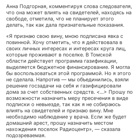
Анна Подгорная, комментируя слова следователя,
что она может влиять на свидетелей, находясь на
свободе, отметила, что не планирует этого
делать, так как дала признательные показания.
«Я признаю свою вину, мною подписана явка с
повинной. Хочу отметить, что я действовала в
своих личных интересах и интересах круга лиц,
которые проживают в поселке. В Томской
области действует программа газификации,
выделяется бюджетное финансирование. Я могла
бы воспользоваться этой программой. Но я этого
не сделала. Напротив — мы объединились, взяли
решение госзадачи на себя и газифицировали
дома за счет собственных средств. <...> Прошу по
возможности назначить меру пресечения в виде
подписки о невыезде, так как я не собираюсь
влиять на свидетелей и признаю вину. Мне
необходимо наблюдение у врача. Если же будет
домашний арест, прошу назначить местом
нахождения поселок Радиоцентр», — сказала
подозреваемая.