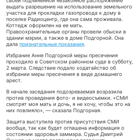
своей подчиненной незаконное распоряжение
выдать разрешение на использование земельного
участка для прокладки газопровода к дому в
поселке Радиоцентр, где она сама проживала.
Коттедж оформлен на ее мать.
Правоохранительные органы провели обыски в
здании мэрии, а также в доме Подгорной. Она
дала
признательные показания
.
Избрание Анне Подгорной меры пресечения
проходило в Советском районном суде в субботу,
2 марта. Следствие подало ходатайство об
избрании меры пресечения в виде домашнего
арест.
В начале заседания подозреваемая возразила
против проведения фото- и видеосъемки. «СМИ
смотрят моя мать и дочь, я не хочу, чтобы это на
них повлияло», — сказала Подгорная.
Защита выступила против присутствия СМИ
вообще, так как будет оглашена информация о
состоянии здоровья заммэра. Судья Дмитрий