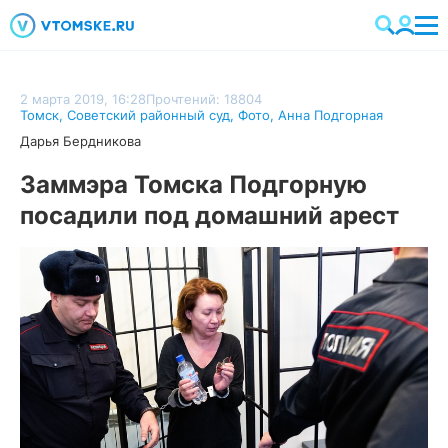
2 марта 2019, 16:28
Прочтений: 18804
Томск
,
Советский районный суд
,
Фото
,
Анна Подгорная
Дарья Бердникова
Заммэра Томска Подгорную
посадили под домашний арест