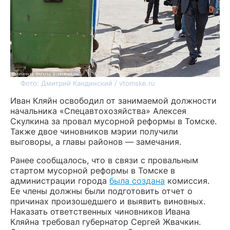
Фото: Дмитрий Кандинский / vtomske.ru
Иван Кляйн освободил от занимаемой должности
начальника «Спецавтохозяйства» Алексея
Скулкина за провал мусорной реформы в Томске.
Также двое чиновников мэрии получили
выговоры, а главы районов — замечания.
Ранее сообщалось, что в связи с провальным
стартом мусорной реформы в Томске в
администрации города
была создана
комиссия.
Ее члены должны были подготовить отчет о
причинах произошедшего и выявить виновных.
Наказать ответственных чиновников Ивана
Кляйна требовал губернатор Сергей Жвачкин.