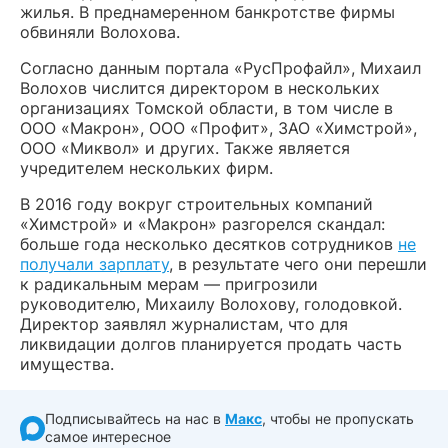
жилья. В преднамеренном банкротстве фирмы
обвиняли Волохова.
Согласно данным портала «РусПрофайл», Михаил
Волохов числится директором в нескольких
организациях Томской области, в том числе в
ООО «Макрон», ООО «Профит», ЗАО «Химстрой»,
ООО «Миквол» и других. Также является
учредителем нескольких фирм.
В 2016 году вокруг строительных компаний
«Химстрой» и «Макрон» разгорелся скандал:
больше года несколько десятков сотрудников
не
получали зарплату
, в результате чего они перешли
к радикальным мерам — пригрозили
руководителю, Михаилу Волохову, голодовкой.
Директор заявлял журналистам, что для
ликвидации долгов планируется продать часть
имущества.
Подписывайтесь на нас в
Макс
, чтобы не пропускать
самое интересное