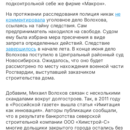
подконтрольной себе же фирме «Макрон».
На протяжении расследования полиция никак
не
комментировала
уголовное дело Волохова,
ссылаясь на тайну следствия. Сам
предприниматель находился на свободе. Судом
ему была избрана мера пресечения в виде
запрета определенных действий. Следствие
завершилось
в начале лета. В конце июня дело
Волохова поступило в Центральный районный суд
Новосибирска. Ожидалось, что оно будет
рассмотрено по месту нахождения военной части
Росгвардии, выступавшей заказчиком
строительства дома.
Добавим, Михаил Волохов связан с несколькими
скандалами вокруг долгостроев. Так, в 2011 году
в «Российской газете» вышла статья «Имитация
как инновация». Авторы публикации сообщали,
что в результате банкротства северской
строительной компании ООО «Химстрой-С»
многие дольщики закрытого города остались без