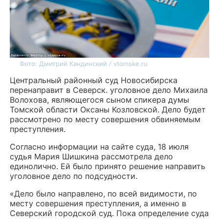
Фото: Дмитрий Кандинский / vtomske.ru
Центральный районный суд Новосибирска
перенаправит в Северск. уголовное дело Михаила
Волохова, являющегося сыном спикера думы
Томской области Оксаны Козловской. Дело будет
рассмотрено по месту совершения обвиняемым
преступления.
Согласно информации на сайте суда, 18 июля
судья Мария Шишкина рассмотрела дело
единолично. Ей было принято решение направить
уголовное дело по подсудности.
«Дело было направлено, по всей видимости, по
месту совершения преступления, а именно в
Северский городской суд. Пока определение суда