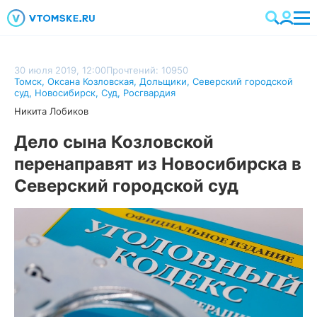
30 июля 2019, 12:00
Прочтений: 10950
Томск
,
Оксана Козловская
,
Дольщики
,
Северский городской
суд
,
Новосибирск
,
Суд
,
Росгвардия
Никита Лобиков
Дело сына Козловской
перенаправят из Новосибирска в
Северский городской суд