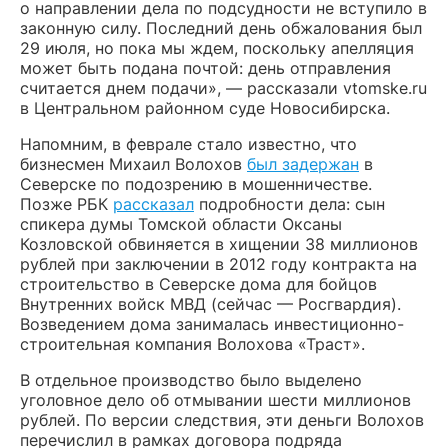
о направлении дела по подсудности не вступило в
законную силу. Последний день обжалования был
29 июля, но пока мы ждем, поскольку апелляция
может быть подана почтой: день отправления
считается днем подачи», — рассказали vtomske.ru
в Центральном районном суде Новосибирска.
Напомним, в феврале стало известно, что
бизнесмен Михаил Волохов
был задержан
в
Северске по подозрению в мошенничестве.
Позже РБК
рассказал
подробности дела: сын
спикера думы Томской области Оксаны
Козловской обвиняется в хищении 38 миллионов
рублей при заключении в 2012 году контракта на
строительство в Северске дома для бойцов
Внутренних войск МВД (сейчас — Росгвардия).
Возведением дома занималась инвестиционно-
строительная компания Волохова «Траст».
В отдельное производство было выделено
уголовное дело об отмывании шести миллионов
рублей. По версии следствия, эти деньги Волохов
перечислил в рамках договора подряда