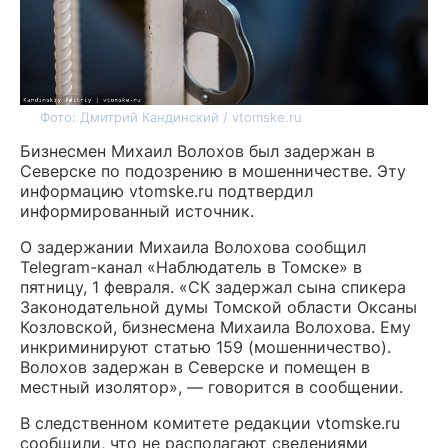
Фото: Дмитрий Кандинский / vtomske.ru
Бизнесмен Михаил Волохов был задержан в
Северске по подозрению в мошенничестве. Эту
информацию vtomske.ru подтвердил
информированный источник.
О задержании Михаила Волохова сообщил
Telegram-канал «Наблюдатель в Томске» в
пятницу, 1 февраля. «СК задержал сына спикера
Законодательной думы Томской области Оксаны
Козловской, бизнесмена Михаила Волохова. Ему
инкриминируют статью 159 (мошенничество).
Волохов задержан в Северске и помещен в
местный изолятор», — говорится в сообщении.
В следственном комитете редакции vtomske.ru
сообщили, что не располагают сведениями