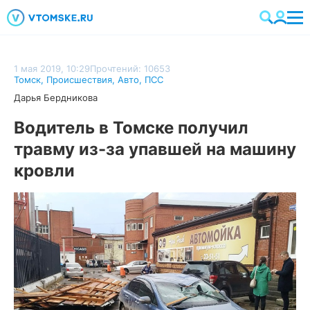
1 мая 2019, 10:29
Прочтений: 10653
Томск
,
Происшествия
,
Авто
,
ПСС
Дарья Бердникова
Водитель в Томске получил
травму из-за упавшей на машину
кровли