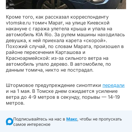
Кроме того, как рассказал корреспонденту
vtomske.ru томич Марат, на улице Киевской
накануне с гаража улетела крыша и упала на
автомобиль KIA Rio. За рулем машины находилась
девушка, к ней приехала карета «скорой».
Похожий случай, по словам Марата, произошел в
районе пересечения Карташова и
Красноармейской: из-за сильного ветра на
автомобиль упало дерево. В автомобиле, по
данным томича, никто не пострадал.
Штормовое предупреждение синоптики
передали
и на 1 мая. В Томске днем ожидается усиление
ветра до 4-9 метров в секунду, порывы — 14-19
метров.
Подписывайтесь на нас в
Макс
, чтобы не пропускать
самое интересное