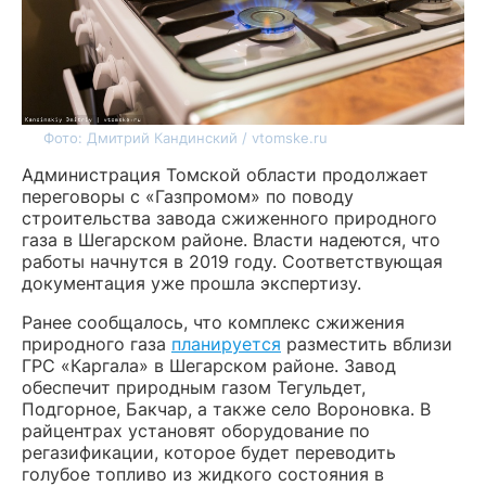
Фото: Дмитрий Кандинский / vtomske.ru
Администрация Томской области продолжает
переговоры с «Газпромом» по поводу
строительства завода сжиженного природного
газа в Шегарском районе. Власти надеются, что
работы начнутся в 2019 году. Соответствующая
документация уже прошла экспертизу.
Ранее сообщалось, что комплекс сжижения
природного газа
планируется
разместить вблизи
ГРС «Каргала» в Шегарском районе. Завод
обеспечит природным газом Тегульдет,
Подгорное, Бакчар, а также село Вороновка. В
райцентрах установят оборудование по
регазификации, которое будет переводить
голубое топливо из жидкого состояния в