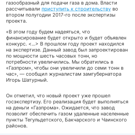
газообразный для подачи газа в дома. Власти
рассчитывали
приступить к строительству
во
втором полугодии 2017-го после экспертизы
проекта.
«В этом году будем надеяться, что
финансирование будет открыто и будет объявлен
конкурс. <...> В прошлом году проект находился
на экспертизе. Данный завод был запроектирован
по мощности шесть часовых тонн, но
потребности увеличились. Мы обратились в
«Газпром», чтобы они увеличили до семи тонн в
час», — сообщил журналистам замгубернатора
Игорь Шатурный.
Он отметил, что новый проект уже прошел
госэкспертизу. Его реализация будет выполняться
на деньги «Газпрома». Ожидается, что завод
позволит обеспечить газом удаленные населенные
пункты Тегульдетского, Бакчарского и Чаинского
районов.