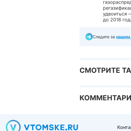
газораспре
регазифика
удвоиться 
до 2018 год
Следите за
нашим 
СМОТРИТЕ Т
КОММЕНТАР
Конт