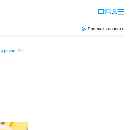
Прислать новость
й район
,
Газ