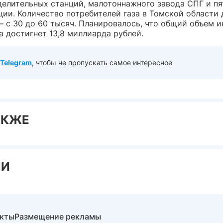
делительных станций, малотоннажного завода СПГ и пя
ции. Количество потребителей газа в Томской области
— с 30 до 60 тысяч. Планировалось, что общий объем 
а достигнет 13,8 миллиарда рублей.
Telegram
, чтобы не пропускать самое интересное
АКЖЕ
ИИ
акты
Размещение рекламы