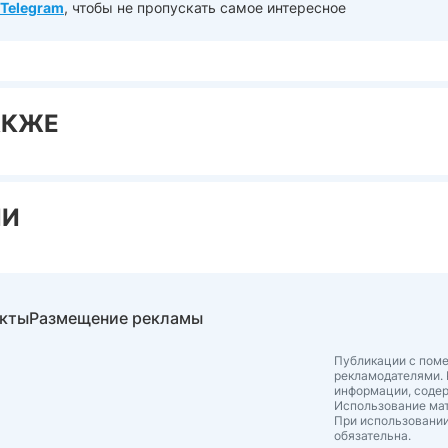
Telegram
, чтобы не пропускать самое интересное
АКЖЕ
ИИ
акты
Размещение рекламы
Публикации с поме
рекламодателями. 
информации, соде
Использование мат
При использовании
обязательна.