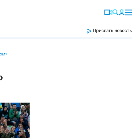
Прислать новость
ром»
»