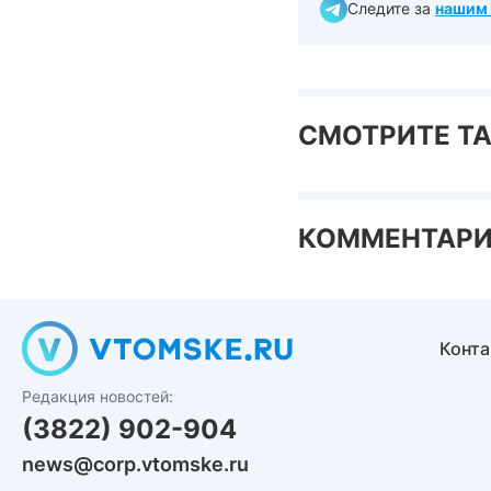
Следите за
нашим 
СМОТРИТЕ Т
КОММЕНТАР
Конт
Редакция новостей:
(3822) 902-904
news@corp.vtomske.ru