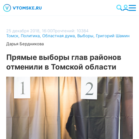
25 декабря 2018, 16:00
Прочтений: 10384
Томск
,
Политика
,
Областная дума
,
Выборы
,
Григорий Шамин
Дарья Бердникова
Прямые выборы глав районов
отменили в Томской области