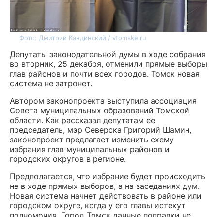
Фото: Дмитрий Кандинский / vtomske.ru
Депутаты законодательной думы в ходе собрания
во вторник, 25 декабря, отменили прямые выборы
глав районов и почти всех городов. Томск новая
система не затронет.
Автором законопроекта выступила ассоциация
Совета муниципальных образований Томской
области. Как рассказал депутатам ее
председатель, мэр Северска Григорий Шамин,
законопроект предлагает изменить схему
избрания глав муниципальных районов и
городских округов в регионе.
Предполагается, что избрание будет происходить
не в ходе прямых выборов, а на заседаниях дум.
Новая система начнет действовать в районе или
городском округе, когда у его главы истекут
полномочия. Город Томск данные поправки не