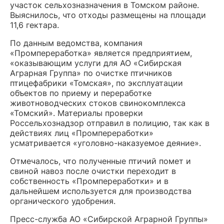
участок сельхозназначения в Томском районе.
Выяснилось, что отходы размещены на площади
11,6 гектара.
По данным ведомства, компания
«Промпереработка» является предприятием,
«оказывающим услуги для АО «Сибирская
Аграрная Группа» по очистке птичников
птицефабрики «Томская», по эксплуатации
объектов по приему и переработке
животноводческих стоков свинокомплекса
«Томский». Материалы проверки
Россельхознадзор отправил в полицию, так как в
действиях лиц «Промпереработки»
усматривается «уголовно-наказуемое деяние».
Отмечалось, что полученные птичий помет и
свиной навоз после очистки переходит в
собственность «Промпереработки» и в
дальнейшем используется для производства
органического удобрения.
Пресс-служба АО «Сибирской Аграрной Группы»