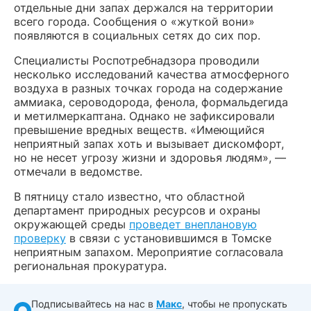
отдельные дни запах держался на территории
всего города. Сообщения о «жуткой вони»
появляются в социальных сетях до сих пор.
Специалисты Роспотребнадзора проводили
несколько исследований качества атмосферного
воздуха в разных точках города на содержание
аммиака, сероводорода, фенола, формальдегида
и метилмеркаптана. Однако не зафиксировали
превышение вредных веществ. «Имеющийся
неприятный запах хоть и вызывает дискомфорт,
но не несет угрозу жизни и здоровья людям», —
отмечали в ведомстве.
В пятницу стало известно, что областной
департамент природных ресурсов и охраны
окружающей среды
проведет внеплановую
проверку
в связи с установившимся в Томске
неприятным запахом. Мероприятие согласовала
региональная прокуратура.
Подписывайтесь на нас в
Макс
, чтобы не пропускать