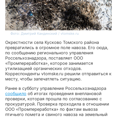
Фото: Дмитрий Кандинский / vtomske.ru
Окрестности села Кусково Томского района
превратились в огромное поле навоза. Его сюда,
по сообщению регионального управления
Россельхознадзора, поставляет ООО
«Промпереработка», которое занимается
утилизацией органических отходов.
Корреспонденты vtomske.ru решили отправиться к
месту, чтобы запечатлеть ситуацию.
Ранее в субботу управление Россельхознадзора
сообщило
об итогах проведения внеплановой
проверки, которая прошла по согласованию с
прокуратурой. Проверка проходила в отношении
ООО «Промпереработка» по фактам вывоза
птичьего помета и свиного навоза на земельный