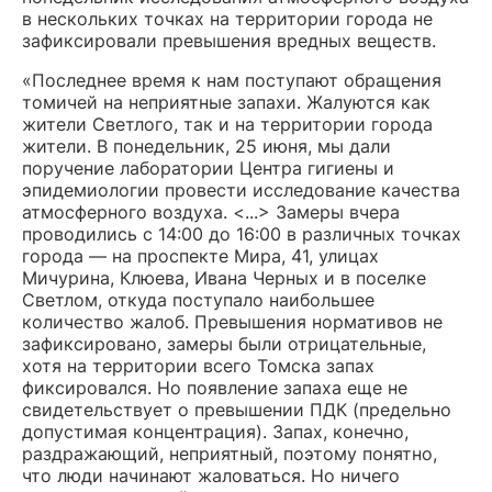
в нескольких точках на территории города не
зафиксировали превышения вредных веществ.
«Последнее время к нам поступают обращения
томичей на неприятные запахи. Жалуются как
жители Светлого, так и на территории города
жители. В понедельник, 25 июня, мы дали
поручение лаборатории Центра гигиены и
эпидемиологии провести исследование качества
атмосферного воздуха. <...> Замеры вчера
проводились с 14:00 до 16:00 в различных точках
города — на проспекте Мира, 41, улицах
Мичурина, Клюева, Ивана Черных и в поселке
Светлом, откуда поступало наибольшее
количество жалоб. Превышения нормативов не
зафиксировано, замеры были отрицательные,
хотя на территории всего Томска запах
фиксировался. Но появление запаха еще не
свидетельствует о превышении ПДК (предельно
допустимая концентрация). Запах, конечно,
раздражающий, неприятный, поэтому понятно,
что люди начинают жаловаться. Но ничего