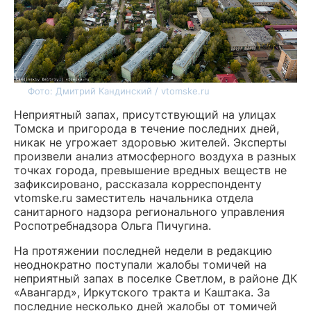
Фото: Дмитрий Кандинский / vtomske.ru
Неприятный запах, присутствующий на улицах
Томска и пригорода в течение последних дней,
никак не угрожает здоровью жителей. Эксперты
произвели анализ атмосферного воздуха в разных
точках города, превышение вредных веществ не
зафиксировано, рассказала корреспонденту
vtomske.ru заместитель начальника отдела
санитарного надзора регионального управления
Роспотребнадзора Ольга Пичугина.
На протяжении последней недели в редакцию
неоднократно поступали жалобы томичей на
неприятный запах в поселке Светлом, в районе ДК
«Авангард», Иркутского тракта и Каштака. За
последние несколько дней жалобы от томичей