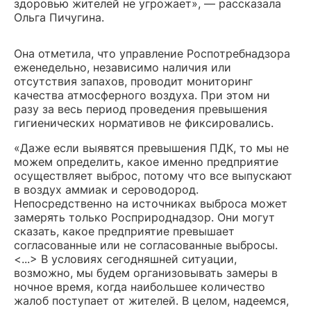
здоровью жителей не угрожает», — рассказала
Ольга Пичугина.
Она отметила, что управление Роспотребнадзора
еженедельно, независимо наличия или
отсутствия запахов, проводит мониторинг
качества атмосферного воздуха. При этом ни
разу за весь период проведения превышения
гигиенических нормативов не фиксировались.
«Даже если выявятся превышения ПДК, то мы не
можем определить, какое именно предприятие
осуществляет выброс, потому что все выпускают
в воздух аммиак и сероводород.
Непосредственно на источниках выброса может
замерять только Росприроднадзор. Они могут
сказать, какое предприятие превышает
согласованные или не согласованные выбросы.
<...> В условиях сегодняшней ситуации,
возможно, мы будем организовывать замеры в
ночное время, когда наибольшее количество
жалоб поступает от жителей. В целом, надеемся,