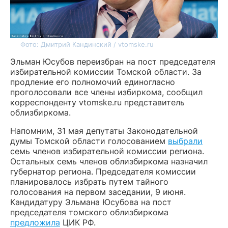
Фото: Дмитрий Кандинский / vtomske.ru
Эльман Юсубов переизбран на пост председателя
избирательной комиссии Томской области. За
продление его полномочий единогласно
проголосовали все члены избиркома, сообщил
корреспонденту vtomske.ru представитель
облизбиркома.
Напомним, 31 мая депутаты Законодательной
думы Томской области голосованием
выбрали
семь членов избирательной комиссии региона.
Остальных семь членов облизбиркома назначил
губернатор региона. Председателя комиссии
планировалось избрать путем тайного
голосования на первом заседании, 9 июня.
Кандидатуру Эльмана Юсубова на пост
председателя томского облизбиркома
предложила
ЦИК РФ.