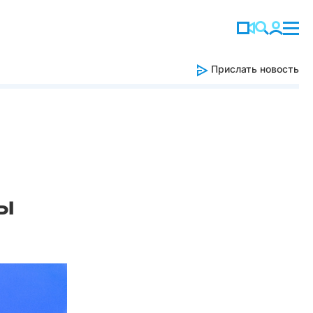
Прислать новость
вы