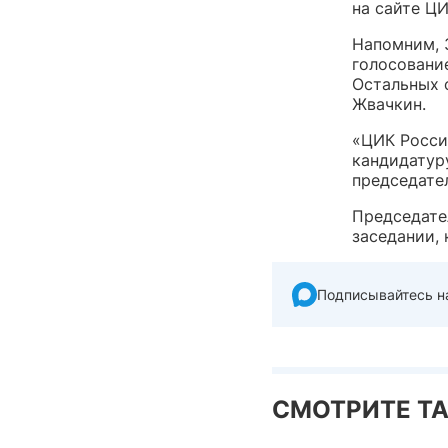
на сайте ЦИ
Напомним, 
голосован
Остальных 
Жвачкин.
«ЦИК Росси
кандидатур
председате
Председате
заседании, 
Подписывайтесь н
СМОТРИТЕ Т