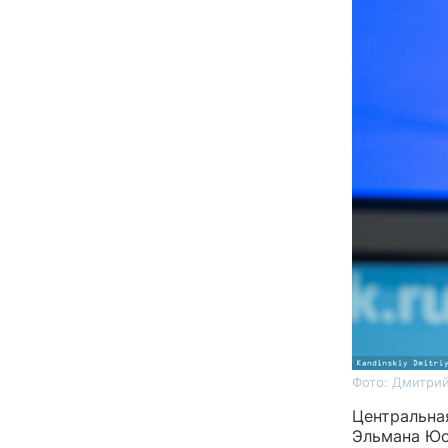
Фото: Дмитрий
Центральна
Эльмана Юс