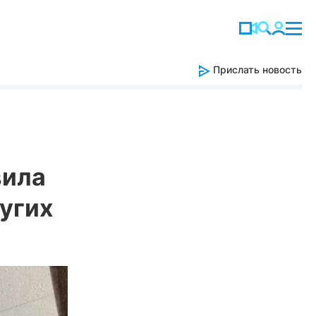
Прислать новость
вила
угих