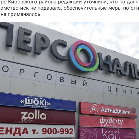
уре Кировского района редакции уточнили, что по дан
домство иск не подавало, обеспечительные меры по от
 не применялись.