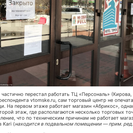
 частично перестал работать ТЦ «Персональ» (Кирова, 
еспондента vtomske.ru, сам торговый центр не опечатан
ди. На первом этаже работает магазин «Абрикос», одна
торой этаж, где располагаются несколько торговых то
ление, что по техническим причинам не работает мага
 Kari (
находится в подвальном помещении — прим. ред.