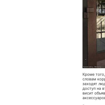
Кроме того,
словам корр
заходят лю
доступ на в
висит объяв
аксессуаров