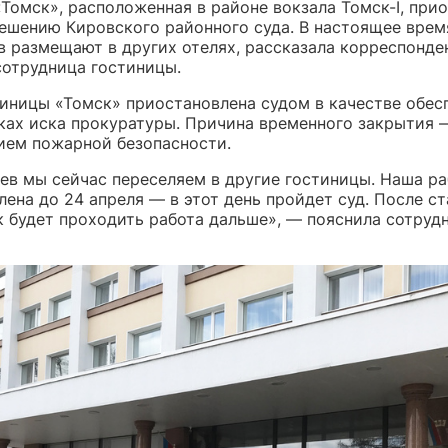
Томск», расположенная в районе вокзала Томск-I, при
решению Кировского районного суда. В настоящее врем
в размещают в других отелях, рассказала корреспонде
сотрудница гостиницы.
тиницы «Томск» приостановлена судом в качестве обес
ках иска прокуратуры. Причина временного закрытия 
ием пожарной безопасности.
ев мы сейчас переселяем в другие гостиницы. Наша ра
ена до 24 апреля — в этот день пройдет суд. После ст
к будет проходить работа дальше», — пояснила сотруд