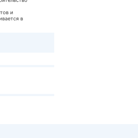
оительство
тов и
ивается в