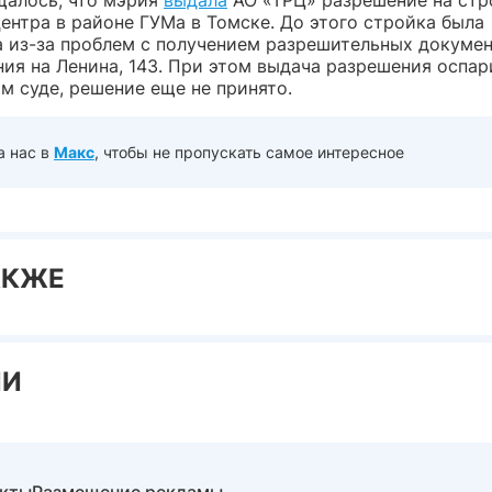
щалось, что мэрия
выдала
АО «ТРЦ» разрешение на стр
ентра в районе ГУМа в Томске. До этого стройка была
 из-за проблем с получением разрешительных докумен
ия на Ленина, 143. При этом выдача разрешения оспар
м суде, решение еще не принято.
а нас в
Макс
, чтобы не пропускать самое интересное
АКЖЕ
ИИ