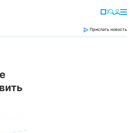
Прислать новость
е
вить