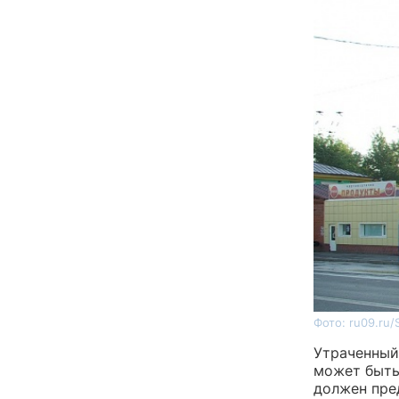
Фото: ru09.ru/
Утраченный
может быть
должен пре