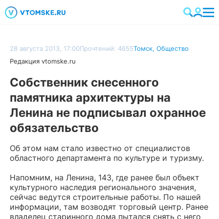
28 августа 2013, 17:00
Прочтений: 4655
Томск
,
Общество
Редакция vtomske.ru
Собственник снесенного
памятника архитектуры на
Ленина не подписывал охранное
обязательство
Об этом нам стало известно от специалистов
областного департамента по культуре и туризму.
Напомним, на Ленина, 143, где ранее был объект
культурного наследия регионального значения,
сейчас ведутся строительные работы. По нашей
информации, там возводят торговый центр. Ранее
владелец старинного дома пытался снять с него