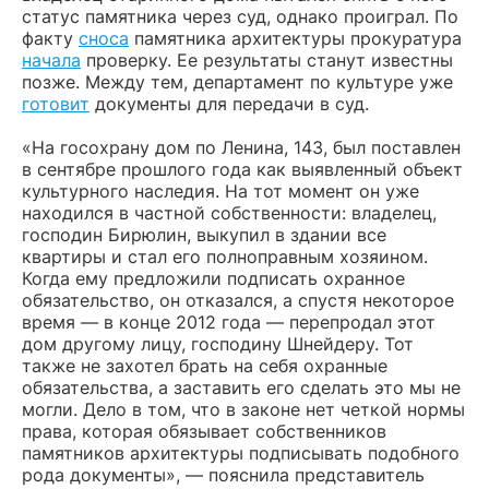
статус памятника через суд, однако проиграл. По
факту
сноса
памятника архитектуры прокуратура
начала
проверку. Ее результаты станут известны
позже. Между тем, департамент по культуре уже
готовит
документы для передачи в суд.
«На госохрану дом по Ленина, 143, был поставлен
в сентябре прошлого года как выявленный объект
культурного наследия. На тот момент он уже
находился в частной собственности: владелец,
господин Бирюлин, выкупил в здании все
квартиры и стал его полноправным хозяином.
Когда ему предложили подписать охранное
обязательство, он отказался, а спустя некоторое
время — в конце 2012 года — перепродал этот
дом другому лицу, господину Шнейдеру. Тот
также не захотел брать на себя охранные
обязательства, а заставить его сделать это мы не
могли. Дело в том, что в законе нет четкой нормы
права, которая обязывает собственников
памятников архитектуры подписывать подобного
рода документы», — пояснила представитель