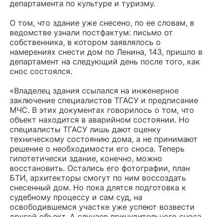
департамента по культуре и туризму.
О том, что здание уже снесено, по ее словам, в
ведомстве узнали постфактум: письмо от
собственника, в котором заявлялось о
намерениях снести дом по Ленина, 143, пришло в
департамент на следующий день после того, как
снос состоялся.
«Владелец здания ссылался на инженерное
заключение специалистов ТГАСУ и предписание
МЧС. В этих документах говорилось о том, что
объект находится в аварийном состоянии. Но
специалисты ТГАСУ лишь дают оценку
техническому состоянию дома, а не принимают
решение о необходимости его сноса. Теперь
гипотетически здание, конечно, можно
восстановить. Остались его фотографии, план
БТИ, архитекторы смогут по ним воссоздать
снесенный дом. Но пока длятся подготовка к
судебному процессу и сам суд, на
освободившемся участке уже успеют возвести
другой объект. А случаев принудительного сноса