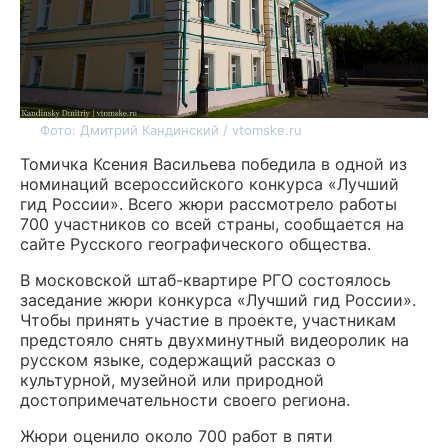
Фото: Дмитрий Кандинский / vtomske.ru
Томичка Ксения Васильева победила в одной из
номинаций всероссийского конкурса «Лучший
гид России». Всего жюри рассмотрело работы
700 участников со всей страны, сообщается на
сайте Русского географического общества.
В московской штаб-квартире РГО состоялось
заседание жюри конкурса «Лучший гид России».
Чтобы принять участие в проекте, участникам
предстояло снять двухминутный видеоролик на
русском языке, содержащий рассказ о
культурной, музейной или природной
достопримечательности своего региона.
Жюри оценило около 700 работ в пяти