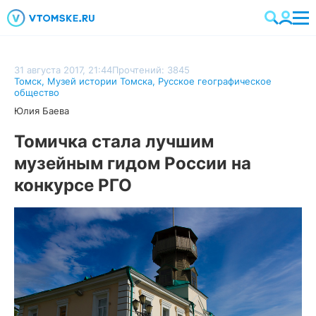
31 августа 2017, 21:44
Прочтений: 3845
Томск
,
Музей истории Томска
,
Русское географическое
общество
Юлия Баева
Томичка стала лучшим
музейным гидом России на
конкурсе РГО