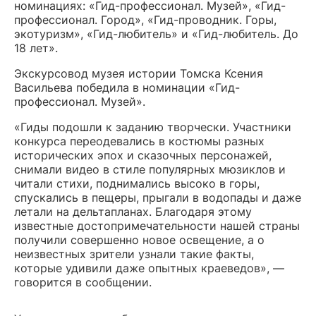
номинациях: «Гид-профессионал. Музей», «Гид-
профессионал. Город», «Гид-проводник. Горы,
экотуризм», «Гид-любитель» и «Гид-любитель. До
18 лет».
Экскурсовод музея истории Томска Ксения
Васильева победила в номинации «Гид-
профессионал. Музей».
«Гиды подошли к заданию творчески. Участники
конкурса переодевались в костюмы разных
исторических эпох и сказочных персонажей,
снимали видео в стиле популярных мюзиклов и
читали стихи, поднимались высоко в горы,
спускались в пещеры, прыгали в водопады и даже
летали на дельтапланах. Благодаря этому
известные достопримечательности нашей страны
получили совершенно новое освещение, а о
неизвестных зрители узнали такие факты,
которые удивили даже опытных краеведов», —
говорится в сообщении.