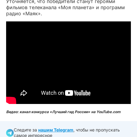
Уточняется, что победители станут героями
фильмов телеканала «Моя планета» и программ
радио «Маяк».
Видео: канал конкурса «Лучший гид России» на YouTube.com
Следите за
нашим Telegram
, чтобы не пропускать
самое интересное