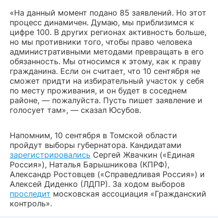
«На данный момент подано 85 заявлений. Но этот
процесс динамичен. Думаю, мы приблизимся к
цифре 100. В других регионах активность больше,
но мы противники того, чтобы право человека
административными методами превращать в его
обязанность. Мы относимся к этому, как к праву
гражданина. Если он считает, что 10 сентября не
сможет придти на избирательный участок у себя
по месту проживания, и он будет в соседнем
районе, — пожалуйста. Пусть пишет заявление и
голосует там», — сказал Юсубов.
Напомним, 10 сентября в Томской области
пройдут выборы губернатора. Кандидатами
зарегистрировались
Сергей Жвачкин («Единая
Россия»), Наталья Барышникова (КПРФ),
Александр Ростовцев («Справедливая Россия») и
Алексей Диденко (ЛДПР). За ходом выборов
проследит
московская ассоциация «Гражданский
контроль».