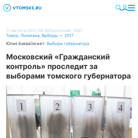
11 августа 2017, 08:30
Прочтений: 2857
Томск
,
Политика
,
Выборы — 2017
Юлия Баева
Сюжет:
Выборы губернатора
Московский «Гражданский
контроль» проследит за
выборами томского губернатора