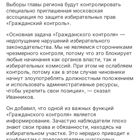
Выборы главы региона будут контролировать
специально приглашенная московская
ассоциация по защите избирательных прав
«Гражданский контроль».
«Основная задача «Гражданского контроля» —
недопущение нарушений избирательного
законодательства. Мы не являемся сторонниками
чрезмерного контроля, потому что это блокирует
любые начинания как органов власти, так и
избирательных комиссий. При этом не ослабляем
контроль, потому как в этом случае чиновники
начнут злоупотреблять должностным положением
и использовать административные ресурсы,
чтобы укрепить свои позиции», — сказал
Иванников.
Он добавил, что одной из важных функций
«Гражданского контроля» является
информирование. Зачастую наблюдатели плохо
знают свои права и обязанности, находясь на
избирательном участке. Это нередко приводит к
конфликтам с председателями участковых