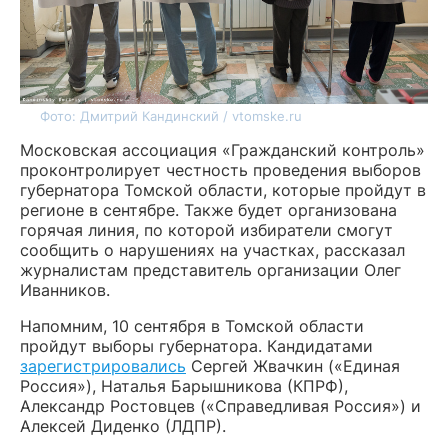
Фото: Дмитрий Кандинский / vtomske.ru
Московская ассоциация «Гражданский контроль»
проконтролирует честность проведения выборов
губернатора Томской области, которые пройдут в
регионе в сентябре. Также будет организована
горячая линия, по которой избиратели смогут
сообщить о нарушениях на участках, рассказал
журналистам представитель организации Олег
Иванников.
Напомним, 10 сентября в Томской области
пройдут выборы губернатора. Кандидатами
зарегистрировались
Сергей Жвачкин («Единая
Россия»), Наталья Барышникова (КПРФ),
Александр Ростовцев («Справедливая Россия») и
Алексей Диденко (ЛДПР).