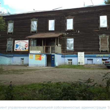
амент управления муниципальной собственностью администрации Т