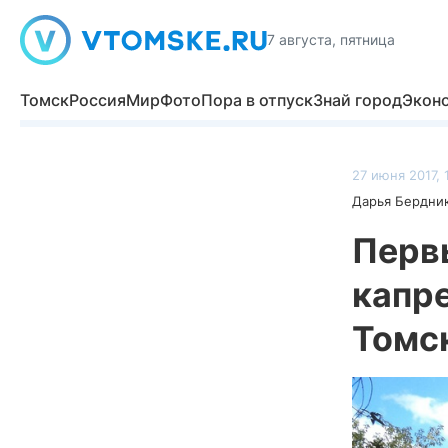
7 августа, пятница
Томск
Россия
Мир
Фото
Пора в отпуск
Знай город
Экон
27 июня 2017, 
Дарья Бердни
Перв
капр
Томс