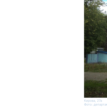
Кирова, 27а
Фото: департ