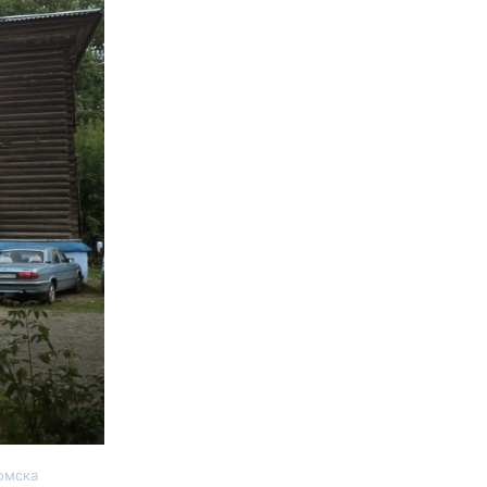
омска