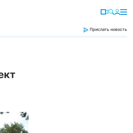
Прислать новость
ект