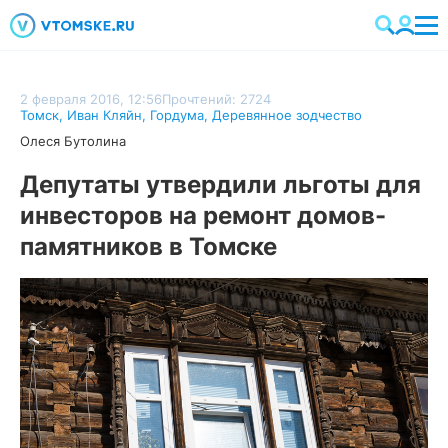
2 февраля 2016, 12:56
Прочтений: 2724
Томск
,
Иван Кляйн
,
Гордума
,
Деревянное зодчество
Олеся Бутолина
Депутаты утвердили льготы для
инвесторов на ремонт домов-
памятников в Томске