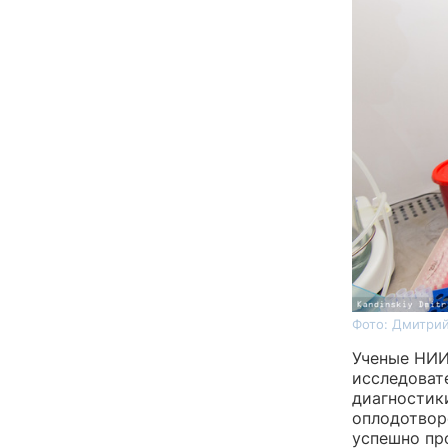
Фото: Дмитрий
Ученые НИИ
исследоват
диагностик
оплодотвор
успешно пр