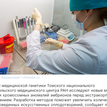
 Кандинский / vtomske.ru
 медицинской генетики Томского национального
ельского медицинского центра РАН исследуют новые 
и хромосомных аномалий эмбрионов перед экстракор
ением. Разработка методов поможет увеличить количе
оведенных искусственных оплодотворений, сообщает п