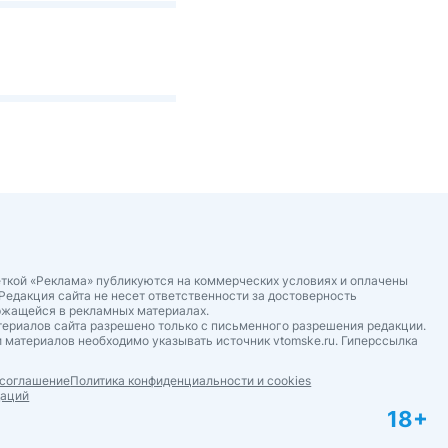
ткой «Реклама» публикуются на коммерческих условиях и оплачены
Редакция сайта не несет ответственности за достоверность
ржащейся в рекламных материалах.
ериалов сайта разрешено только с письменного разрешения редакции.
 материалов необходимо указывать источник vtomske.ru. Гиперссылка
 соглашение
Политика конфиденциальности и cookies
даций
18+