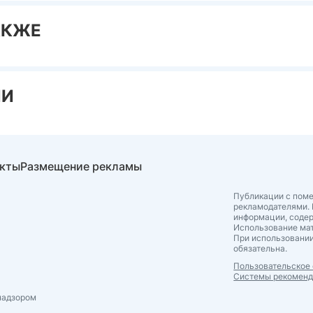
АКЖЕ
ИИ
акты
Размещение рекламы
Публикации с поме
рекламодателями. 
информации, соде
Использование мат
При использовании
обязательна.
Пользовательское
Системы рекомен
надзором