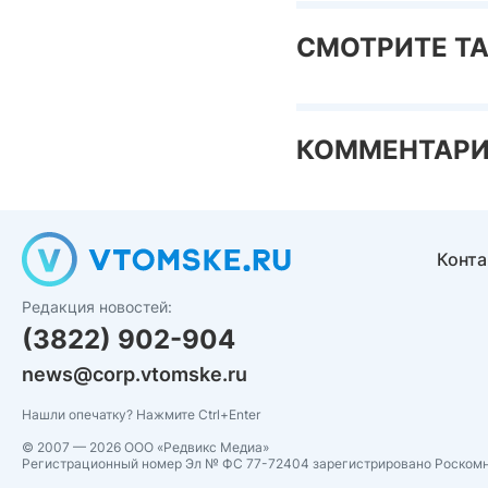
СМОТРИТЕ Т
КОММЕНТАР
Конт
Редакция новостей:
(3822) 902-904
news@corp.vtomske.ru
Нашли опечатку? Нажмите Ctrl+Enter
© 2007 — 2026 ООО «Редвикс Медиа»
Регистрационный номер Эл № ФС 77-72404 зарегистрировано Роском