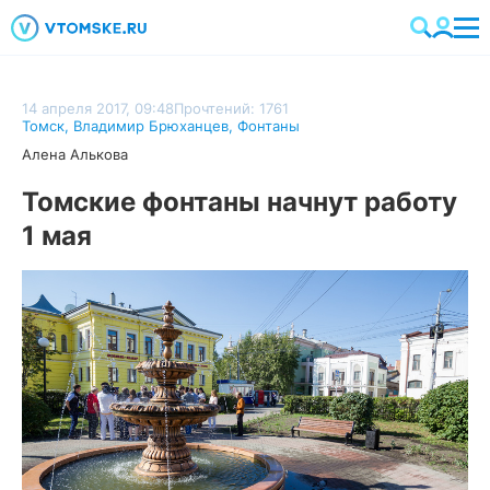
14 апреля 2017, 09:48
Прочтений: 1761
Томск
,
Владимир Брюханцев
,
Фонтаны
Алена Алькова
Томские фонтаны начнут работу
1 мая