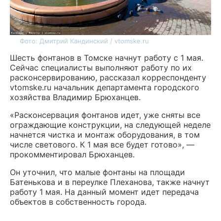
Фото: Дмитрий Кандинский / vtomske.ru
Шесть фонтанов в Томске начнут работу с 1 мая.
Сейчас специалисты выполняют работу по их
расконсервированию, рассказал корреспонденту
vtomske.ru начальник департамента городского
хозяйства Владимир Брюханцев.
«Расконсервация фонтанов идет, уже сняты все
ограждающие конструкции, на следующей неделе
начнется чистка и монтаж оборудования, в том
числе светового. К 1 мая все будет готово», —
прокомментировал Брюханцев.
Он уточнил, что малые фонтаны на площади
Батенькова и в переулке Плеханова, также начнут
работу 1 мая. На данный момент идет передача
объектов в собственность города.