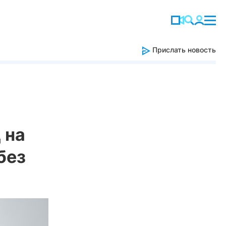
Прислать новость
 на
без