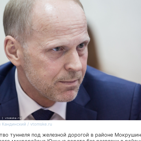
 Кандинский / vtomske.ru
тво туннеля под железной дорогой в районе Мокрушин