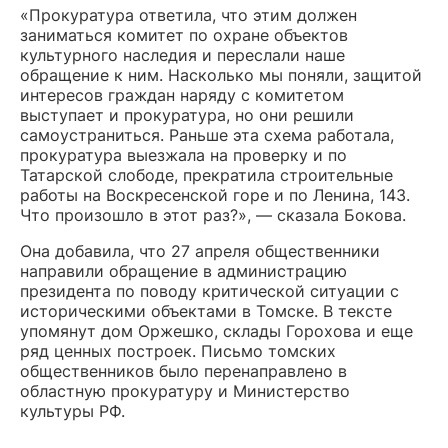
«Прокуратура ответила, что этим должен
заниматься комитет по охране объектов
культурного наследия и переслали наше
обращение к ним. Насколько мы поняли, защитой
интересов граждан наряду с комитетом
выступает и прокуратура, но они решили
самоустраниться. Раньше эта схема работала,
прокуратура выезжала на проверку и по
Татарской слободе, прекратила строительные
работы на Воскресенской горе и по Ленина, 143.
Что произошло в этот раз?», — сказала Бокова.
Она добавила, что 27 апреля общественники
направили обращение в администрацию
президента по поводу критической ситуации с
историческими объектами в Томске. В тексте
упомянут дом Оржешко, склады Горохова и еще
ряд ценных построек. Письмо томских
общественников было перенаправлено в
областную прокуратуру и Министерство
культуры РФ.