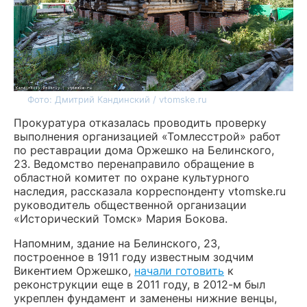
Фото: Дмитрий Кандинский / vtomske.ru
Прокуратура отказалась проводить проверку
выполнения организацией «Томлесстрой» работ
по реставрации дома Оржешко на Белинского,
23. Ведомство перенаправило обращение в
областной комитет по охране культурного
наследия, рассказала корреспонденту vtomske.ru
руководитель общественной организации
«Исторический Томск» Мария Бокова.
Напомним, здание на Белинского, 23,
построенное в 1911 году известным зодчим
Викентием Оржешко,
начали готовить
к
реконструкции еще в 2011 году, в 2012-м был
укреплен фундамент и заменены нижние венцы,