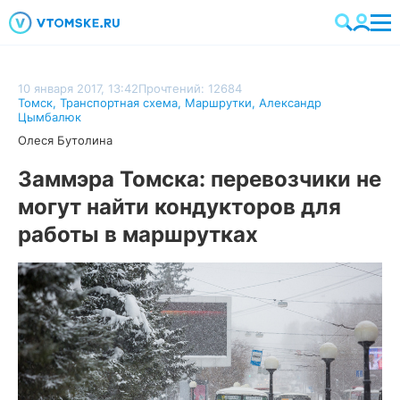
10 января 2017, 13:42
Прочтений: 12684
Томск
,
Транспортная схема
,
Маршрутки
,
Александр
Цымбалюк
Олеся Бутолина
Заммэра Томска: перевозчики не
могут найти кондукторов для
работы в маршрутках