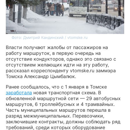
Фото: Дмитрий Кандинский / vtomske.ru
Власти получают жалобы от пассажиров на
работу маршруток, в первую очередь на
отсутствие кондукторов, однако это связано с
отсутствием желающих идти на эту работу,
рассказал корреспонденту vtomske.ru заммэра
Томска Александр Цымбалюк.
Ранее сообщалось, что с 1 января в Томске
заработала
новая транспортная схема. В
обновленной маршрутной сети — 29 автобусных
маршрутов, 6 троллейбусных и 4 трамвайных.
Часть муниципальных маршрутов перешла в
разряд межмуниципальных. Перевозчики,
заключившие контракты, должны соблюдать ряд
требований, среди которых оборудование