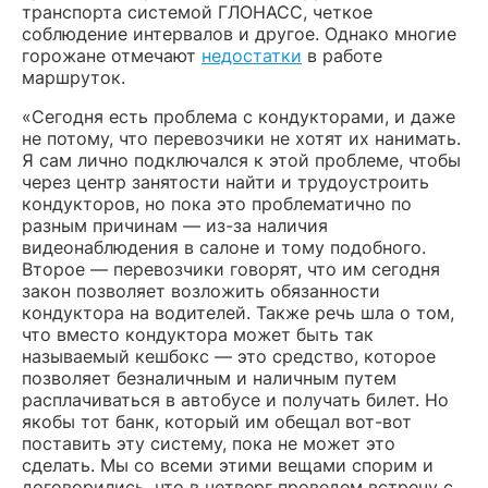
транспорта системой ГЛОНАСС, четкое
соблюдение интервалов и другое. Однако многие
горожане отмечают
недостатки
в работе
маршруток.
«Сегодня есть проблема с кондукторами, и даже
не потому, что перевозчики не хотят их нанимать.
Я сам лично подключался к этой проблеме, чтобы
через центр занятости найти и трудоустроить
кондукторов, но пока это проблематично по
разным причинам — из-за наличия
видеонаблюдения в салоне и тому подобного.
Второе — перевозчики говорят, что им сегодня
закон позволяет возложить обязанности
кондуктора на водителей. Также речь шла о том,
что вместо кондуктора может быть так
называемый кешбокс — это средство, которое
позволяет безналичным и наличным путем
расплачиваться в автобусе и получать билет. Но
якобы тот банк, который им обещал вот-вот
поставить эту систему, пока не может это
сделать. Мы со всеми этими вещами спорим и
договорились, что в четверг проведем встречу с