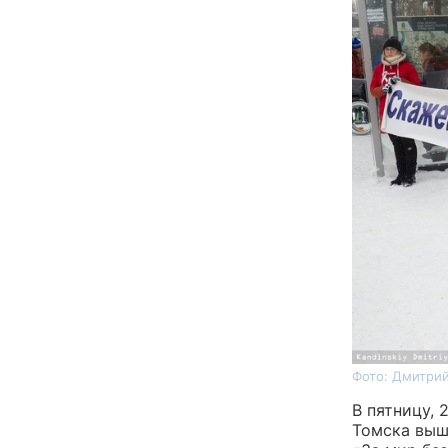
Фото: Дмитрий
В пятницу,
Томска выш