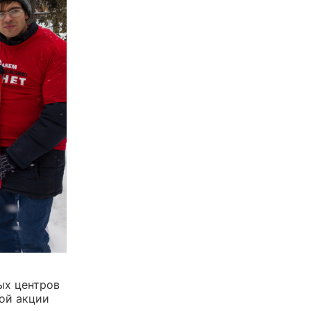
ых центров
ной акции