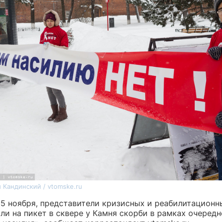
 Кандинский / vtomske.ru
 25 ноября, представители кризисных и реабилитационн
ли на пикет в сквере у Камня скорби в рамках очеред