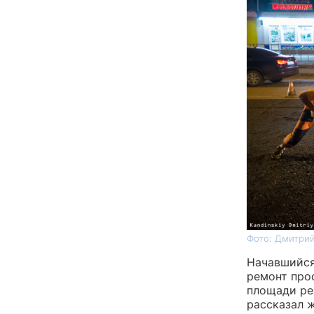
Фото: Дмитрий
Начавшийс
ремонт про
площади ре
рассказал 