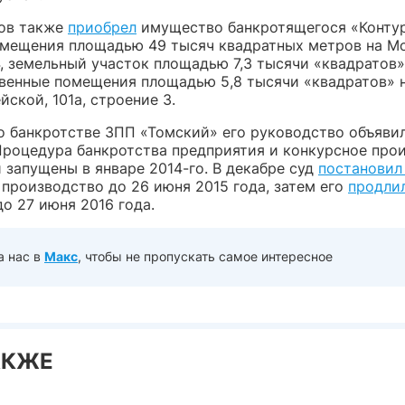
ов также
приобрел
имущество банкротящегося «Контур
мещения площадью 49 тысяч квадратных метров на Мо
4, земельный участок площадью 7,3 тысячи «квадратов»
венные помещения площадью 5,8 тысячи «квадратов» 
ской, 101а, строение 3.
о банкротстве ЗПП «Томский» его руководство объявил
 Процедура банкротства предприятия и конкурсное про
 запущены в январе 2014-го. В декабре суд
постановил
 производство до 26 июня 2015 года, затем его
продли
о 27 июня 2016 года.
а нас в
Макс
, чтобы не пропускать самое интересное
АКЖЕ