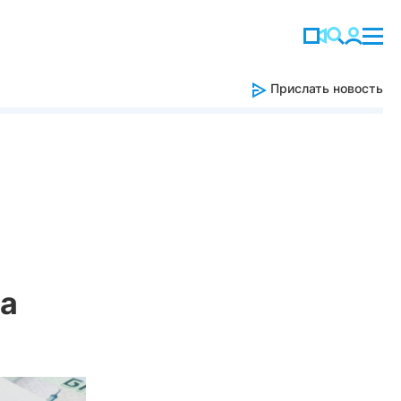
Прислать новость
за