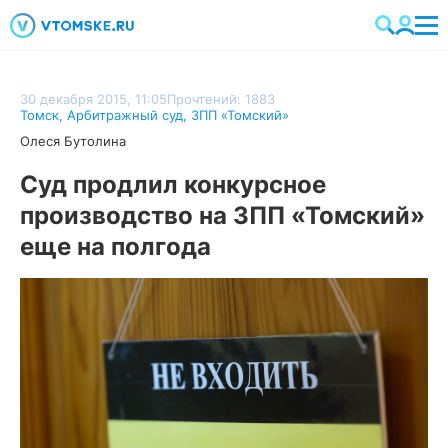
30 декабря 2015, 11:05
Прочтений: 1883
Томск
,
Арбитражный суд
,
ЗПП «Томский»
Олеся Бутолина
Суд продлил конкурсное
производство на ЗПП «Томский»
еще на полгода