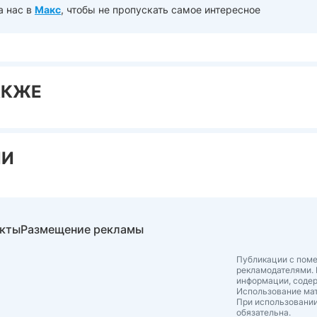
а нас в
Макс
, чтобы не пропускать самое интересное
АКЖЕ
ИИ
акты
Размещение рекламы
Публикации с поме
рекламодателями. 
информации, соде
Использование мат
При использовании
обязательна.