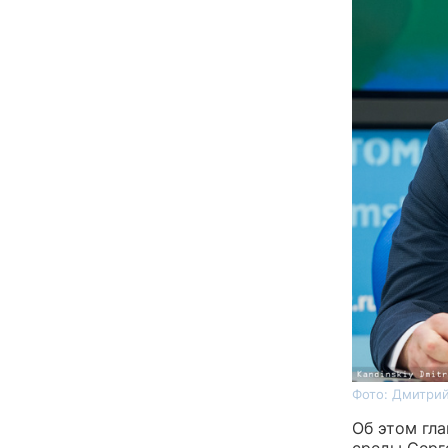
Фото: Дмитрий
Об этом гл
среды Серг