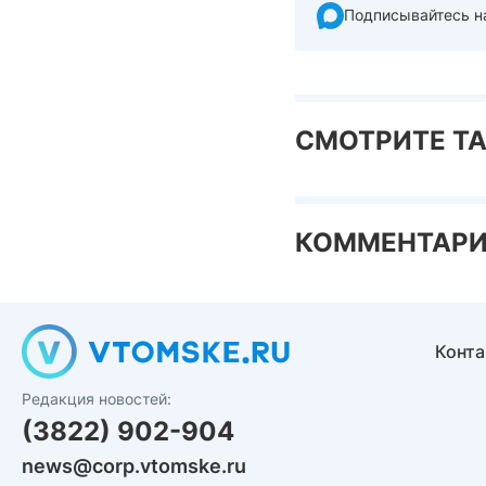
Подписывайтесь н
СМОТРИТЕ Т
КОММЕНТАР
Конт
Редакция новостей:
(3822) 902-904
news@corp.vtomske.ru