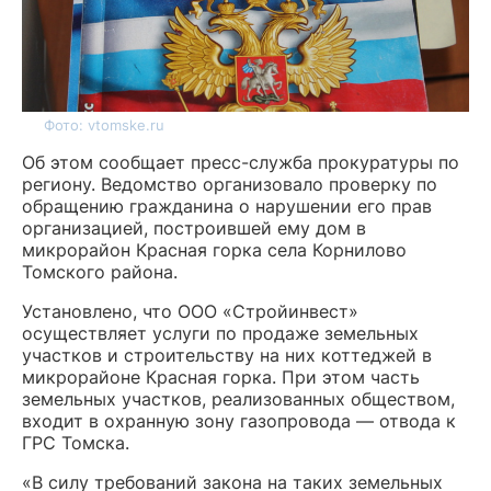
Фото: vtomske.ru
Об этом сообщает пресс-служба прокуратуры по
региону. Ведомство организовало проверку по
обращению гражданина о нарушении его прав
организацией, построившей ему дом в
микрорайон Красная горка села Корнилово
Томского района.
Установлено, что ООО «Стройинвест»
осуществляет услуги по продаже земельных
участков и строительству на них коттеджей в
микрорайоне Красная горка. При этом часть
земельных участков, реализованных обществом,
входит в охранную зону газопровода — отвода к
ГРС Томска.
«В силу требований закона на таких земельных