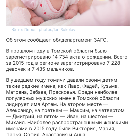
Фото: Depositphotos/IuriiSokolov
Об этом сообщает облдепартамент ЗАГС.
В прошлом году в Томской области было
зарегистрировано 14 734 акта о рождении. Всего
за 2015 год в регионе зарегистрировано 7 228
девочек и 7 435 мальчиков.
В ушедшем году томичи давали своим детям
такие редкие имена, как Лавр, Фадей, Кузьма,
Матрена, Забава, Прасковья. Среди наиболее
популярных мужских имен в Томской области
лидирует имя Артем. На втором месте —
Александр, на третьем — Максим, на четвертом
— Дмитрий, на пятом — Иван, на шестом —
Михаил. Наиболее распространенными женскими
именами в 2015 году были Виктория, Мария,
Дарья, София, Анастасия и Анна.