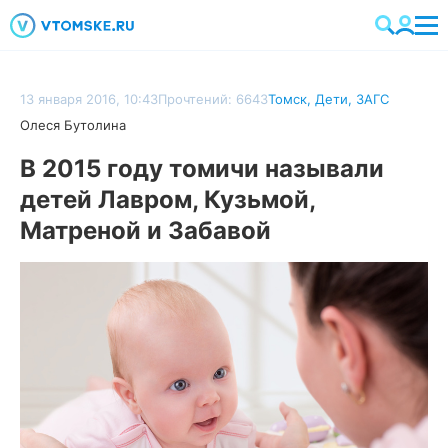
13 января 2016, 10:43
Прочтений: 6643
Томск
,
Дети
,
ЗАГС
Олеся Бутолина
В 2015 году томичи называли
детей Лавром, Кузьмой,
Матреной и Забавой