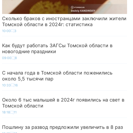
Сколько браков с иностранцами заключили жители
Томской области в 2024г: статистика
10:00
3
Как будут работать ЗАГСы Томской области в
новогодние праздники
09:00
8
С начала года в Томской области поженились
около 5,5 тысячи пар
10:33
16
Около 6 тыс малышей в 2024г появились на свет в
Томской области
18:18
11
Пошлину за развод предложили увеличить в 8 раз