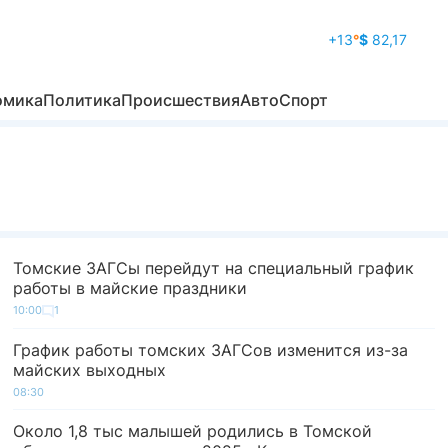
+13
°
$
82,17
омика
Политика
Происшествия
Авто
Спорт
Томские ЗАГСы перейдут на специальный график
работы в майские праздники
10:00
1
График работы томских ЗАГСов изменится из-за
майских выходных
08:30
Около 1,8 тыс малышей родились в Томской