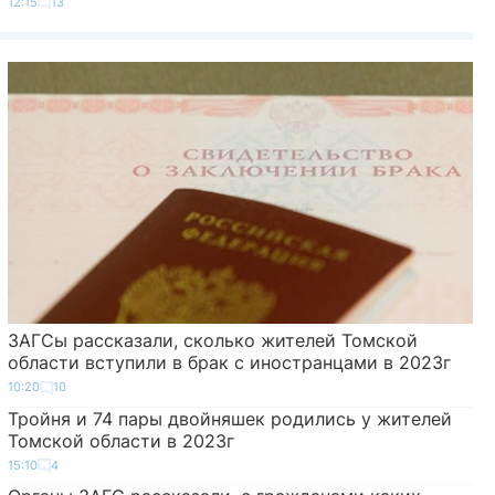
12:15
13
ЗАГСы рассказали, сколько жителей Томской
области вступили в брак с иностранцами в 2023г
10:20
10
Тройня и 74 пары двойняшек родились у жителей
Томской области в 2023г
15:10
4