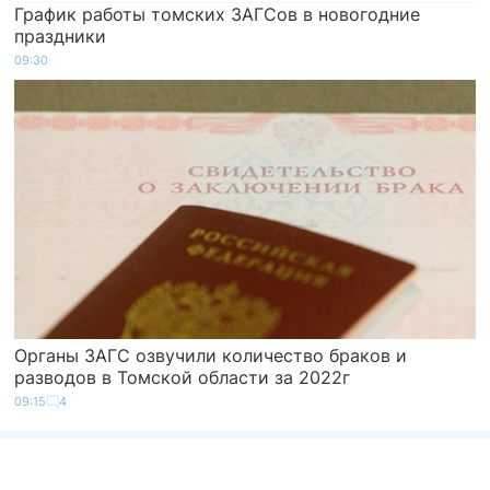
График работы томских ЗАГСов в новогодние
праздники
09:30
Органы ЗАГС озвучили количество браков и
разводов в Томской области за 2022г
09:15
4