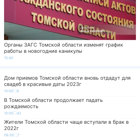
Органы ЗАГС Томской области изменят график
работы в новогодние каникулы
15:40
Дом приемов Томской области вновь отдадут для
свадеб в красивые даты 2023г
10:00
6
В Томской области продолжает падать
рождаемость
10:00
42
Жители Томской области чаще вступали в брак в
2022г
08:30
7