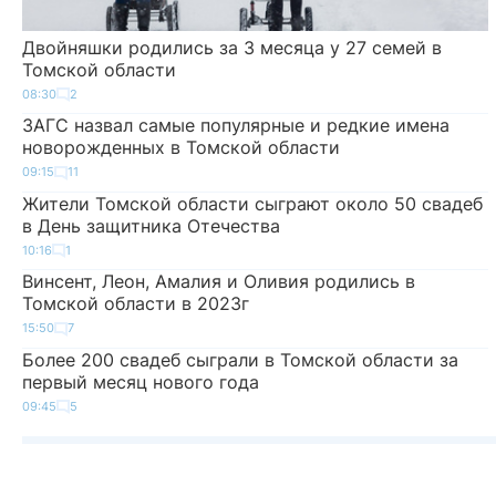
Двойняшки родились за 3 месяца у 27 семей в
Томской области
08:30
2
ЗАГС назвал самые популярные и редкие имена
новорожденных в Томской области
09:15
11
Жители Томской области сыграют около 50 свадеб
в День защитника Отечества
10:16
1
Винсент, Леон, Амалия и Оливия родились в
Томской области в 2023г
15:50
7
Более 200 свадеб сыграли в Томской области за
первый месяц нового года
09:45
5