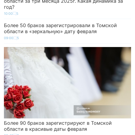
области за три месяца 2025г. Какая динамика за
год?
10:00
5
Более 50 браков зарегистрировали в Томской
области в «зеркальную» дату февраля
09:00
5
Более 90 браков зарегистрируют в Томской
области в красивые даты февраля