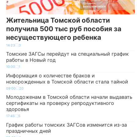
Жительница Томской области
получила 500 тыс руб пособия за
несуществующего ребенка
14:23
3
Томские ЗАГСы перейдут на специальный график
работы в Новый год
10:00
1
Информация о количестве браков и
новорожденных в Томской области стала тайной
09:00
20
Молодоженам в Томской области начали выдавать
сертификаты на проверку репродуктивного
здоровья
17:45
5
График работы томских ЗАГСов изменится из-за
праздничных дней