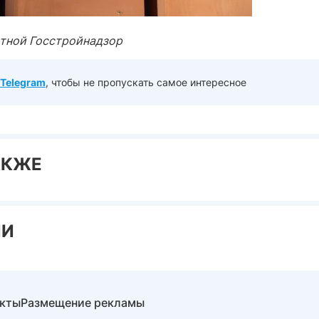
стной Госстройнадзор
Telegram
, чтобы не пропускать самое интересное
АКЖЕ
ИИ
акты
Размещение рекламы