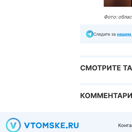
Фото: обла
Следите за
нашим 
СМОТРИТЕ Т
КОММЕНТАР
Конт