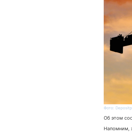
Фото: Depositp
Об этом со
Напомним, 