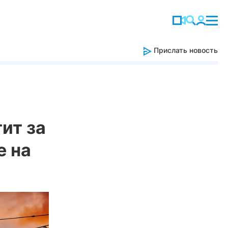
Прислать новость
ит за
е на