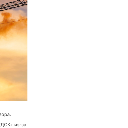
зора.
ТДСК» из-за