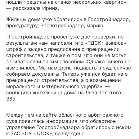
пошли трещины на стенах нескольких квартир»,
— рассказала Ирина.
Жильцы дома уже обратились в Госстройнадзор,
прокуратуру, Роспотребнадзор, мэрию.
«Госстройнадзор провел уже две проверки, по
результатам нам написали, что «ТДСК» выписан
штраф и выдано предписание о прекращении
строительства, а также о том, что они не могут
забивать сваи таким способом. Однако ничего не
изменилось. Мы намерены подавать в суд, сейчас
собираем документы. Теперь уже иск будет не о
прекращении строительства, а о возмещении
морального и материального ущерба», —
сообщила жительница дома на Льва Толстого,
38б.
Между тем на сайте областного арбитражного
суда появилась информация, что областное
управление Госстройнадзора обратилось с иском
к ЗАО «СУ «ТДСК», возбуждено