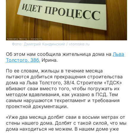
Фото: Дмитрий Кандинский / vtomske.ru
Об этом нам сообщила жительница дома на
Льва
Толстого, 38б,
Ирина.
По ее словам, жильцы в течение месяца
пытаются добиться прекращения строительства
дома на Льва Толстого, 38/4. Строители «ТДСК»
вбивают сваи вместо того, чтобы погружать их
методом вдавливания, как указано в ПСД. Тем
самым нарушаются техрегламент и требования
проектной документации.
«Уже два месяца долбят сваи в восьми метрах от
стены нашего дома. Долбят с такой силой, что мы
дома находиться не можем. В нашем доме уже