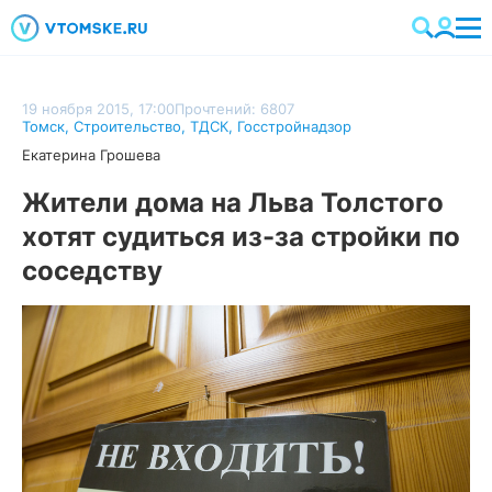
19 ноября 2015, 17:00
Прочтений: 6807
Томск
,
Строительство
,
ТДСК
,
Госстройнадзор
Екатерина Грошева
Жители дома на Льва Толстого
хотят судиться из-за стройки по
соседству