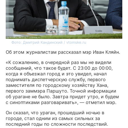
Фото: Дмитрий Кандинский / vtomske.ru
Об этом журналистам рассказал мэр Иван Кляйн.
«К сожалению, в очередной раз мы не видели
сообщений, что такое будет. С 23:00 до 00:00,
когда я объезжал город и это увидел, начал
поднимать диспетчерскую службу, первого
заместителя по городскому хозяйству Хана,
первого заммэра Паршуто. Точной информации
об урагане не было. Завтра придет утро, и будем
с синоптиками разговаривать», — отметил мэр.
Он сказал, что ураган, прошедший ночью в
городе, стал одним из самых сильных за
последний годы по сложности последствий.