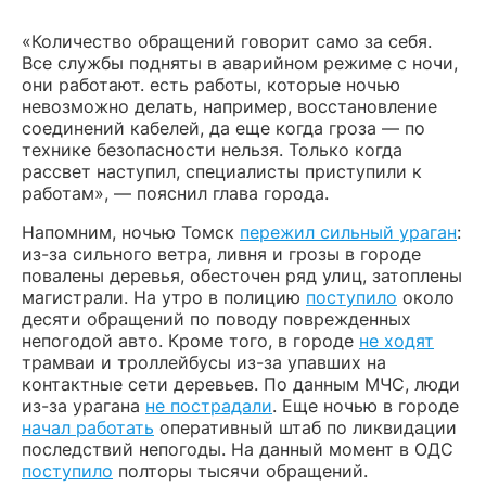
«Количество обращений говорит само за себя.
Все службы подняты в аварийном режиме с ночи,
они работают. есть работы, которые ночью
невозможно делать, например, восстановление
соединений кабелей, да еще когда гроза — по
технике безопасности нельзя. Только когда
рассвет наступил, специалисты приступили к
работам», — пояснил глава города.
Напомним, ночью Томск
пережил сильный ураган
:
из-за сильного ветра, ливня и грозы в городе
повалены деревья, обесточен ряд улиц, затоплены
магистрали. На утро в полицию
поступило
около
десяти обращений по поводу поврежденных
непогодой авто. Кроме того, в городе
не ходят
трамваи и троллейбусы из-за упавших на
контактные сети деревьев. По данным МЧС, люди
из-за урагана
не пострадали
. Еще ночью в городе
начал работать
оперативный штаб по ликвидации
последствий непогоды. На данный момент в ОДС
поступило
полторы тысячи обращений.