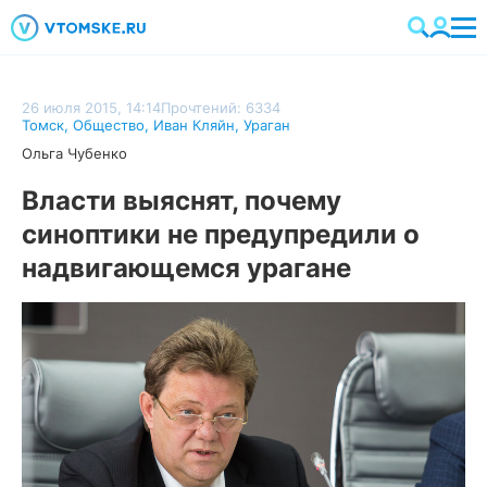
26 июля 2015, 14:14
Прочтений: 6334
Томск
,
Общество
,
Иван Кляйн
,
Ураган
Ольга Чубенко
Власти выяснят, почему
синоптики не предупредили о
надвигающемся урагане