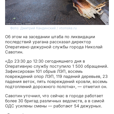
Фото: Дмитрий Кандинский / vtomske.ru
Об этом на заседании штаба по ликвидации
последствий урагана рассказал директор
Оперативно-дежурной службы города Николай
Савотин.
«До 23:30 до 12:30 сегодняшнего дня в
Оперативную службу поступило 1 500 обращений.
Зафиксирован 101 обрыв ЛЭП, восемь
повреждений опор ЛЭП, 119 падений деревьев, 23
падения веток, пять повреждений кровли, восемь
подтоплений дорожного полотна», — отметил он.
Савотин уточнил, что сейчас в городе работает
более 30 бригад различных ведомств, а в самой
ОДС усилены смены — работают 54 дежурных.