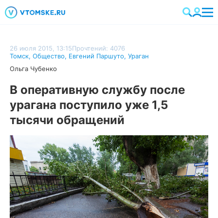
26 июля 2015, 13:15
Прочтений: 4076
Томск
,
Общество
,
Евгений Паршуто
,
Ураган
Ольга Чубенко
В оперативную службу после
урагана поступило уже 1,5
тысячи обращений