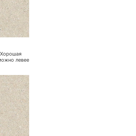
 Хорошая
можно левее