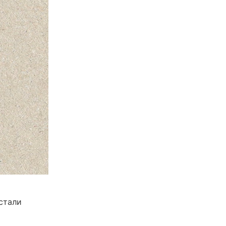
стали