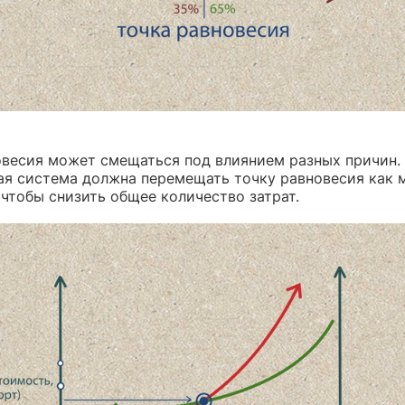
овесия может смещаться под влиянием разных причин.
ая система должна перемещать точку равновесия как 
 чтобы снизить общее количество затрат.