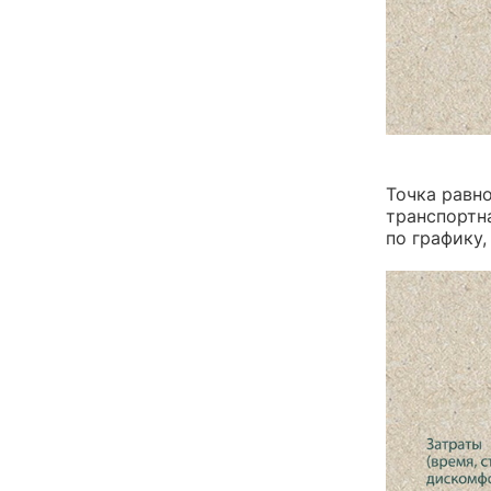
Точка равн
транспортн
по графику,