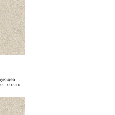
твующее
е, то есть