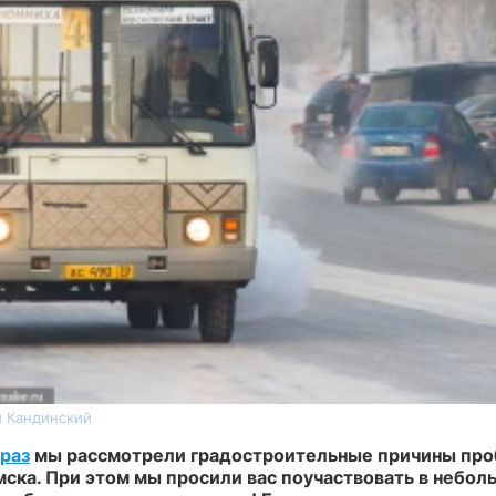
й Кандинский
раз
мы рассмотрели градостроительные причины про
мска. При этом мы просили вас поучаствовать в небо