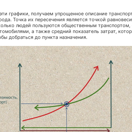
эти графики, получаем упрощенное описание транспор
ода. Точка их пересечения является точкой равновеси
сколько людей пользуются общественным транспортом,
томобилями, а также средний показатель затрат, кото
обы добраться до пункта назначения.