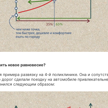
вить новое равновесие?
я примера развязку на 4-й поликлинике. Она и сопутс
 дорог сделали поездку на автомобиле привлекательне
енился следующим образом: