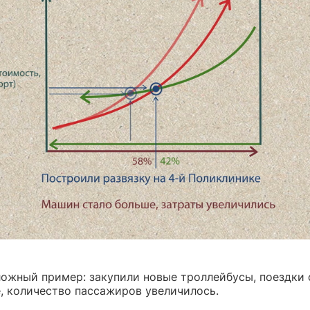
ожный пример: закупили новые троллейбусы, поездки 
, количество пассажиров увеличилось.