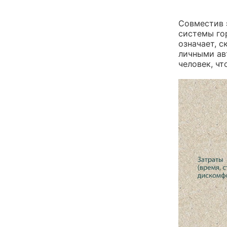
Совместив 
системы гор
означает, 
личными ав
человек, чт