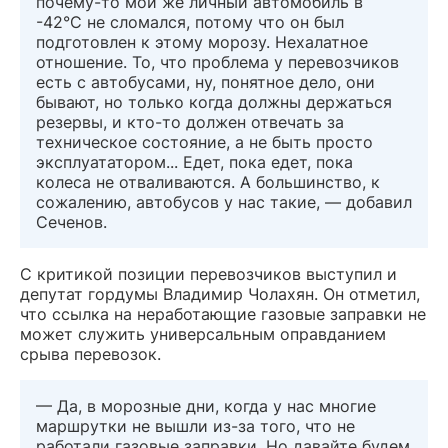
почему-то мой же личный автомобиль в
-42°С не сломался, потому что он был
подготовлен к этому морозу. Нехалатное
отношение. То, что проблема у перевозчиков
есть с автобусами, ну, понятное дело, они
бывают, но только когда должны держаться
резервы, и кто-то должен отвечать за
техническое состояние, а не быть просто
эксплуататором... Едет, пока едет, пока
колеса не отваливаются. А большинство, к
сожалению, автобусов у нас такие, — добавил
Сеченов.
С критикой позиции перевозчиков выступил и
депутат гордумы Владимир Чолахян. Он отметил,
что ссылка на неработающие газовые заправки не
может служить универсальным оправданием
срыва перевозок.
— Да, в морозные дни, когда у нас многие
маршрутки не вышли из-за того, что не
работали газовые заправки. Но давайте будем