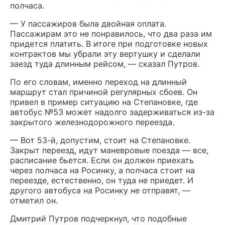
полчаса.
— У пассажиров была двойная оплата.
Пассажирам это не понравилось, что два раза им
придется платить. В итоге при подготовке новых
контрактов мы убрали эту вертушку и сделали
заезд туда длинным рейсом, — сказал Путров.
По его словам, именно переход на длинный
маршрут стал причиной регулярных сбоев. Он
привел в пример ситуацию на Степановке, где
автобус №53 может надолго задерживаться из-за
закрытого железнодорожного переезда.
— Вот 53-й, допустим, стоит на Степановке.
Закрыт переезд, идут маневровые поезда — все,
расписание бьется. Если он должен приехать
через полчаса на Росинку, а полчаса стоит на
переезде, естественно, он туда не приедет. И
другого автобуса на Росинку не отправят, —
отметил он.
Дмитрий Путров подчеркнул, что подобные