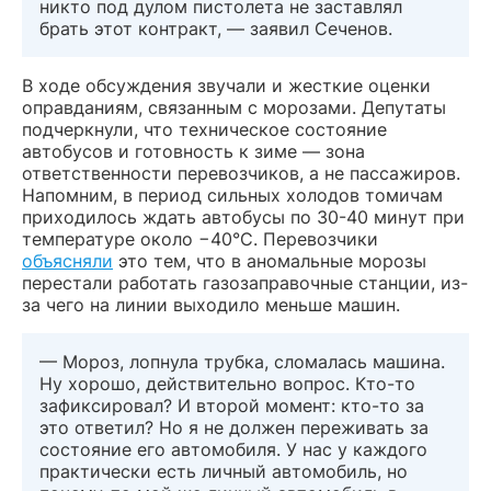
никто под дулом пистолета не заставлял
брать этот контракт, — заявил Сеченов.
В ходе обсуждения звучали и жесткие оценки
оправданиям, связанным с морозами. Депутаты
подчеркнули, что техническое состояние
автобусов и готовность к зиме — зона
ответственности перевозчиков, а не пассажиров.
Напомним, в период сильных холодов томичам
приходилось ждать автобусы по 30-40 минут при
температуре около −40°С. Перевозчики
объясняли
это тем, что в аномальные морозы
перестали работать газозаправочные станции, из-
за чего на линии выходило меньше машин.
— Мороз, лопнула трубка, сломалась машина.
Ну хорошо, действительно вопрос. Кто-то
зафиксировал? И второй момент: кто-то за
это ответил? Но я не должен переживать за
состояние его автомобиля. У нас у каждого
практически есть личный автомобиль, но