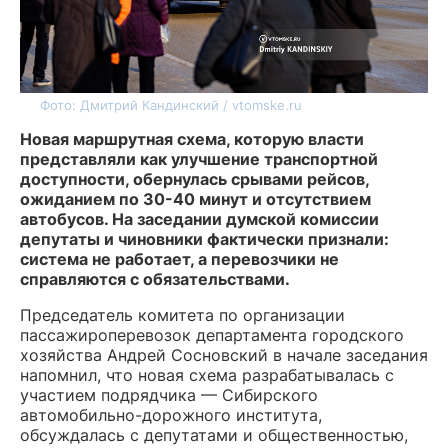
Фото: Дмитрий Кандинский / vtomske.ru
Новая маршрутная схема, которую власти
представляли как улучшение транспортной
доступности, обернулась срывами рейсов,
ожиданием по 30-40 минут и отсутствием
автобусов. На заседании думской комиссии
депутаты и чиновники фактически признали:
система не работает, а перевозчики не
справляются с обязательствами.
Председатель комитета по организации
пассажироперевозок департамента городского
хозяйства Андрей Сосновский в начале заседания
напомнил, что новая схема разрабатывалась с
участием подрядчика — Сибирского
автомобильно-дорожного института,
обсуждалась с депутатами и общественностью,