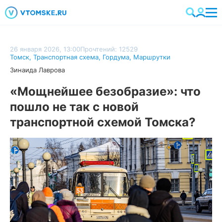
26 января 2026, 13:00
Прочтений: 12529
Томск
,
Транспортная схема
,
Гордума
,
Маршрутки
Зинаида Лаврова
«Мощнейшее безобразие»: что
пошло не так с новой
транспортной схемой Томска?