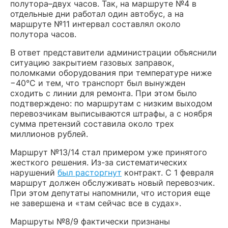
полутора–двух часов. Так, на маршруте №4 в
отдельные дни работал один автобус, а на
маршруте №11 интервал составлял около
полутора часов.
В ответ представители администрации объяснили
ситуацию закрытием газовых заправок,
поломками оборудования при температуре ниже
−40°С и тем, что транспорт был вынужден
сходить с линии для ремонта. При этом было
подтверждено: по маршрутам с низким выходом
перевозчикам выписываются штрафы, а с ноября
сумма претензий составила около трех
миллионов рублей.
Маршрут №13/14 стал примером уже принятого
жесткого решения. Из-за систематических
нарушений
был расторгнут
контракт. С 1 февраля
маршрут должен обслуживать новый перевозчик.
При этом депутаты напомнили, что история еще
не завершена и «там сейчас все в судах».
Маршруты №8/9 фактически признаны