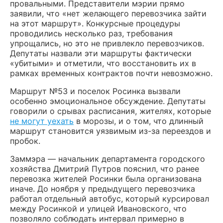
провальными. Представители мэрии прямо
заявили, что «нет желающего перевозчика зайти
на этот маршрут». Конкурсные процедуры
проводились несколько раз, требования
упрощались, но это не привлекло перевозчиков.
Депутаты назвали эти маршруты фактически
«убитыми» и отметили, что восстановить их в
рамках временных контрактов почти невозможно.
Маршрут №53 и поселок Росинка вызвали
особенно эмоциональное обсуждение. Депутаты
говорили о срывах расписания, жителях, которые
не могут уехать
в морозы, и о том, что длинный
маршрут становится уязвимым из-за переездов и
пробок.
Заммэра — начальник департамента городского
хозяйства Дмитрий Путров пояснил, что ранее
перевозка жителей Росинки была организована
иначе. До ноября у предыдущего перевозчика
работал отдельный автобус, который курсировал
между Росинкой и улицей Ивановского, что
позволяло соблюдать интервал примерно в