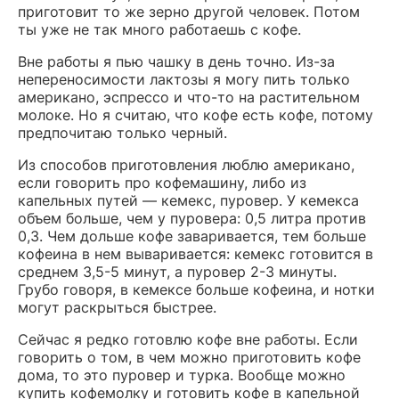
приготовит то же зерно другой человек. Потом
ты уже не так много работаешь с кофе.
Вне работы я пью чашку в день точно. Из-за
непереносимости лактозы я могу пить только
американо, эспрессо и что-то на растительном
молоке. Но я считаю, что кофе есть кофе, потому
предпочитаю только черный.
Из способов приготовления люблю американо,
если говорить про кофемашину, либо из
капельных путей — кемекс, пуровер. У кемекса
объем больше, чем у пуровера: 0,5 литра против
0,3. Чем дольше кофе заваривается, тем больше
кофеина в нем вываривается: кемекс готовится в
среднем 3,5-5 минут, а пуровер 2-3 минуты.
Грубо говоря, в кемексе больше кофеина, и нотки
могут раскрыться быстрее.
Сейчас я редко готовлю кофе вне работы. Если
говорить о том, в чем можно приготовить кофе
дома, то это пуровер и турка. Вообще можно
купить кофемолку и готовить кофе в капельной