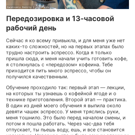
Передозировка и 13-часовой
рабочий день
Сейчас я ко всему привыкла, и для меня уже нет
каких-то сложностей, но на первых этапах было
трудно настроить эспрессо. Когда я только
пришла сюда, и меня начали учить готовить кофе,
я столкнулась с «передозом» кофеина. Тебе
приходится пить много эспрессо, чтобы он
получился качественным.
Обучение проходило так: первый этап — лекции,
на которых ты узнаешь о кофейной ягоде и о
технике приготовления. Второй этап — практика.
В один из дней моего обучения я выпила около
девяти чашек эспрессо. У меня тряслись руки,
меня тошнило. Это было перед началом смены, и
потом я пошла работать. Через час-два тебя
отпускает, ты пьешь воду, ешь, и все становится