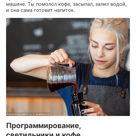
машине. Ты помолол кофе, засыпал, залил водой,
и она сама готовит напиток.
Программирование,
светильники и кофе