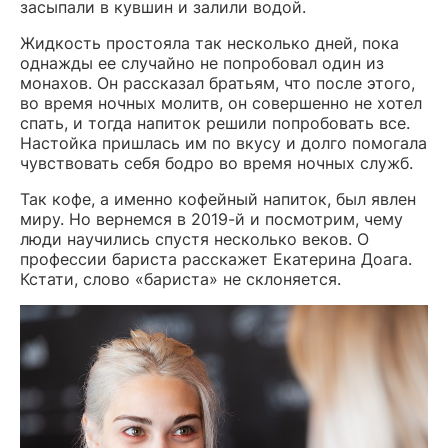
засыпали в кувшин и залили водой.
Жидкость простояла так несколько дней, пока
однажды ее случайно не попробовал один из
монахов. Он рассказал братьям, что после этого,
во время ночных молитв, он совершенно не хотел
спать, и тогда напиток решили попробовать все.
Настойка пришлась им по вкусу и долго помогала
чувствовать себя бодро во время ночных служб.
Так кофе, а именно кофейный напиток, был явлен
миру. Но вернемся в 2019-й и посмотрим, чему
люди научились спустя несколько веков. О
профессии бариста расскажет Екатерина Доага.
Кстати, слово «бариста» не склоняется.