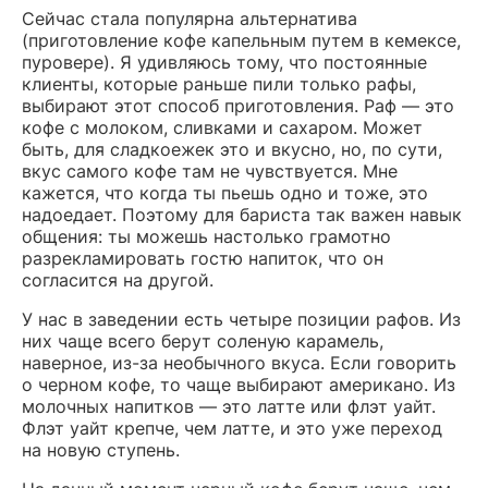
Сейчас стала популярна альтернатива
(приготовление кофе капельным путем в кемексе,
пуровере). Я удивляюсь тому, что постоянные
клиенты, которые раньше пили только рафы,
выбирают этот способ приготовления. Раф — это
кофе с молоком, сливками и сахаром. Может
быть, для сладкоежек это и вкусно, но, по сути,
вкус самого кофе там не чувствуется. Мне
кажется, что когда ты пьешь одно и тоже, это
надоедает. Поэтому для бариста так важен навык
общения: ты можешь настолько грамотно
разрекламировать гостю напиток, что он
согласится на другой.
У нас в заведении есть четыре позиции рафов. Из
них чаще всего берут соленую карамель,
наверное, из-за необычного вкуса. Если говорить
о черном кофе, то чаще выбирают американо. Из
молочных напитков — это латте или флэт уайт.
Флэт уайт крепче, чем латте, и это уже переход
на новую ступень.