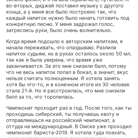
во-вторых, диджей поставил музыку с другого
конца, а у меня все было построено так, что
каждый напиток нужно было начать готовить под
конкретную песню. У меня задрожал голос,
затряслись руки, было очень волнительно.
Когда время подошло к авторским напиткам, я
начала переживать, что опаздываю. Разлила
напиток судьям, но в руках осталось около 50 мл,
так как я была уверена, что время уже
заканчивается. За это мне снизили балл, потому
что не весь напиток попал в бокал, а значит, вкус
нельзя считать полноценным. Я хотела занять
хотя бы что-то, и в конечном итоге из 30 человек
стала 21-й. Но я расстроилась, что мне снизили
балл за то, что торопилась.
Чемпионат проходит раз в год. После того, как ты
проходишь сибирский, ты получаешь квоту и
отправляешься на российский чемпионат, а
оттуда на международный. В Омске уже проходил
чемпионат бариста-2019. Я хотела туда поехать,