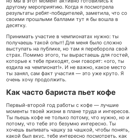
но мы в этот момент активно готовились к
другому мероприятию. Когда я посмотрела
результаты ребят-победителей, заметила, что со
своими прошлыми баллами тут я бы вошла в
десятку.
Принимать участие в чемпионатах нужно: ты
получаешь такой опыт! Для меня было сложно
выступать на публике, но там я переборола свой
страх. Помимо этого, ты вырастаешь для гостей,
которые к тебе приходят, они говорят: «ого, ты
ездила на чемпионат!». И не важно, какое место
ты занял, сам факт участия — это уже круто. Я
очень хочу продолжить.
Как часто бариста пьет кофе
Первый-второй год работы с кофе — лучшие
моменты твоей жизни в плане труда и интересов.
Ты пьешь кофе не только потому, что нужно, но и
потому, что тебе это безумно интересно. Ты
хочешь выпивать чашку за чашкой, чтобы понять,
какой был вкус, тебе интересно посмотреть, как