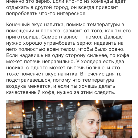
именно это зерно. Если кто-то из команды едет
отдыхать в другой город, он всегда привозит
попробовать что-то интересное.
Конечный вкус напитка, помимо температуры в
помещении и прочего, зависит от того, как ты его
приготовишь. Самое главное — помол. Дальше
нужно хорошо утрамбовать зерно: надавить на
него полностью всем телом, чтобы было ровно.
Если надавишь на одну сторону сильнее, то кофе
может потечь неправильно. У холдера есть два
носика, с одного может вытечь больше, и это
тоже поменяет вкус напитка. В течение дня ты
подстраиваешься, потому что температура
воздуха меняется, и если ты хочешь делать
качественный кофе, нужно за этим следить.