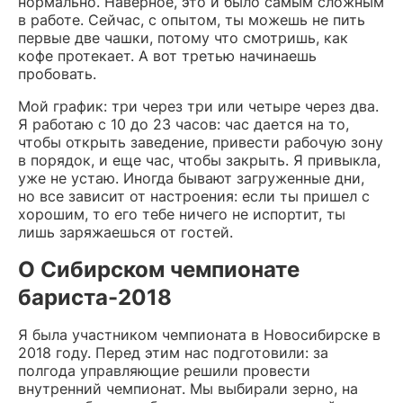
нормально. Наверное, это и было самым сложным
в работе. Сейчас, с опытом, ты можешь не пить
первые две чашки, потому что смотришь, как
кофе протекает. А вот третью начинаешь
пробовать.
Мой график: три через три или четыре через два.
Я работаю с 10 до 23 часов: час дается на то,
чтобы открыть заведение, привести рабочую зону
в порядок, и еще час, чтобы закрыть. Я привыкла,
уже не устаю. Иногда бывают загруженные дни,
но все зависит от настроения: если ты пришел с
хорошим, то его тебе ничего не испортит, ты
лишь заряжаешься от гостей.
О Сибирском чемпионате
бариста-2018
Я была участником чемпионата в Новосибирске в
2018 году. Перед этим нас подготовили: за
полгода управляющие решили провести
внутренний чемпионат. Мы выбирали зерно, на