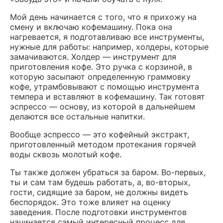
Мой день начинается с того, что я прихожу на
смену и включаю кофемашину. Пока она
нагревается, я подготавливаю все инструменты,
нужные для работы: например, холдеры, которые
замачиваются. Холдер — инструмент для
приготовления кофе. Это ручка с корзиной, в
которую засыпают определенную граммовку
кофе, утрамбовывают с помощью инструмента
темпера и вставляют в кофемашину. Так готовят
эспрессо — основу, из которой в дальнейшем
делаются все остальные напитки.
Вообще эспрессо — это кофейный экстракт,
приготовленный методом протекания горячей
воды сквозь молотый кофе.
Ты также должен убраться за баром. Во-первых,
ты и сам там будешь работать, а, во-вторых,
гости, сидящие за баром, не должны видеть
беспорядок. Это тоже влияет на оценку
заведения. После подготовки инструментов
начинается самый интересный процесс для