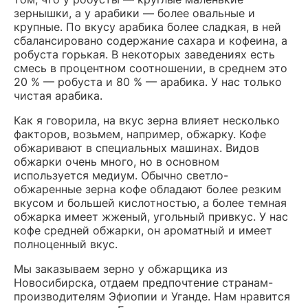
зернышки, а у арабики — более овальные и
крупные. По вкусу арабика более сладкая, в ней
сбалансировано содержание сахара и кофеина, а
робуста горькая. В некоторых заведениях есть
смесь в процентном соотношении, в среднем это
20 % — робуста и 80 % — арабика. У нас только
чистая арабика.
Как я говорила, на вкус зерна влияет несколько
факторов, возьмем, например, обжарку. Кофе
обжаривают в специальных машинах. Видов
обжарки очень много, но в основном
используется медиум. Обычно светло-
обжаренные зерна кофе обладают более резким
вкусом и большей кислотностью, а более темная
обжарка имеет жженый, угольный привкус. У нас
кофе средней обжарки, он ароматный и имеет
полноценный вкус.
Мы заказываем зерно у обжарщика из
Новосибирска, отдаем предпочтение странам-
производителям Эфиопии и Уганде. Нам нравится