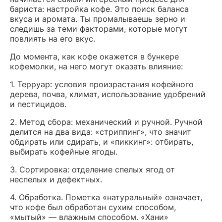
бариста: настройка кофе. Это поиск баланса
вкуса и аромата. Ты промалываешь зерно и
следишь за теми факторами, которые могут
повлиять на его вкус.
До момента, как кофе окажется в бункере
кофемолки, на него могут оказать влияние:
1. Терруар: условия произрастания кофейного
дерева, почва, климат, использование удобрений
и пестицидов.
2. Метод сбора: механический и ручной. Ручной
делится на два вида: «стриппинг», что значит
обдирать или сдирать, и «пиккинг»: отбирать,
выбирать кофейные ягоды.
3. Сортировка: отделение спелых ягод от
неспелых и дефектных.
4. Обработка. Пометка «натуральный» означает,
что кофе был обработан сухим способом,
«мытый» — влажным способом. «Хани»