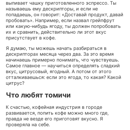
выпивает чашку приготовленного эспрессо. Ты
называешь ему дескрипторы, и если не
попадаешь, он говорит: «Доставай продукт, давай
пробовать». Например, если назвал грейпфрут
или какую-нибудь ягоду, ты должен попробовать
их и сравнить, действительно ли этот вкус
присутствует в кофе.
Я думаю, ты можешь начать разбираться в
дескрипторах месяца через два. За это время
начинаешь примерно понимать, что чувствуешь.
Самое главное — научиться определять сладкий
вкус, цитрусовый, ягодный. А потом от этого
отталкиваешься: если это ягода, то какая? Какой
цитрус?
Что любят томичи
К счастью, кофейная индустрия в городе
развивается, попить кофе можно много где,
правда не везде его приготовят вкусно. Я
проверяла на себе.