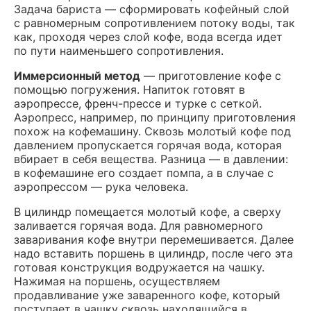
Задача бариста — сформировать кофейный слой
с равномерным сопротивлением потоку воды, так
как, проходя через слой кофе, вода всегда идет
по пути наименьшего сопротивления.
Иммерсионный метод
— приготовление кофе с
помощью погружения. Напиток готовят в
аэропрессе, френч-прессе и турке с сеткой.
Аэропресс, например, по принципу приготовления
похож на кофемашину. Сквозь молотый кофе под
давлением пропускается горячая вода, которая
вбирает в себя вещества. Разница — в давлении:
в кофемашине его создает помпа, а в случае с
аэропрессом — рука человека.
В цилиндр помещается молотый кофе, а сверху
заливается горячая вода. Для равномерного
заваривания кофе внутри перемешивается. Далее
надо вставить поршень в цилиндр, после чего эта
готовая конструкция водружается на чашку.
Нажимая на поршень, осуществляем
продавливание уже заваренного кофе, который
поступает в чашку сквозь находящийся в