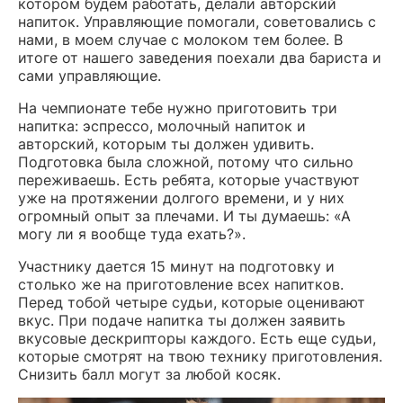
котором будем работать, делали авторский
напиток. Управляющие помогали, советовались с
нами, в моем случае с молоком тем более. В
итоге от нашего заведения поехали два бариста и
сами управляющие.
На чемпионате тебе нужно приготовить три
напитка: эспрессо, молочный напиток и
авторский, которым ты должен удивить.
Подготовка была сложной, потому что сильно
переживаешь. Есть ребята, которые участвуют
уже на протяжении долгого времени, и у них
огромный опыт за плечами. И ты думаешь: «А
могу ли я вообще туда ехать?».
Участнику дается 15 минут на подготовку и
столько же на приготовление всех напитков.
Перед тобой четыре судьи, которые оценивают
вкус. При подаче напитка ты должен заявить
вкусовые дескрипторы каждого. Есть еще судьи,
которые смотрят на твою технику приготовления.
Снизить балл могут за любой косяк.