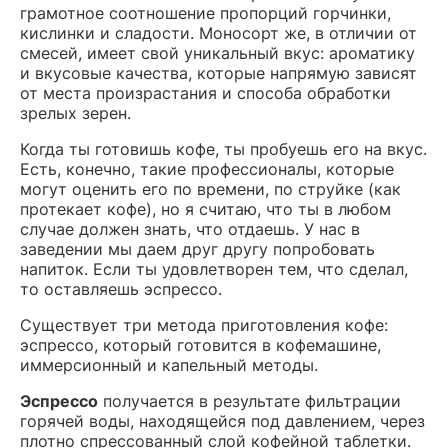
грамотное соотношение пропорций горчинки,
кислинки и сладости. Моносорт же, в отличии от
смесей, имеет свой уникальный вкус: ароматику
и вкусовые качества, которые напрямую зависят
от места произрастания и способа обработки
зрелых зерен.
Когда ты готовишь кофе, ты пробуешь его на вкус.
Есть, конечно, такие профессионалы, которые
могут оценить его по времени, по струйке (как
протекает кофе), но я считаю, что ты в любом
случае должен знать, что отдаешь. У нас в
заведении мы даем друг другу попробовать
напиток. Если ты удовлетворен тем, что сделал,
то оставляешь эспрессо.
Существует три метода приготовления кофе:
эспрессо, который готовится в кофемашине,
иммерсионный и капельный методы.
Эспрессо
получается в результате фильтрации
горячей воды, находящейся под давлением, через
плотно спрессованный слой кофейной таблетки.