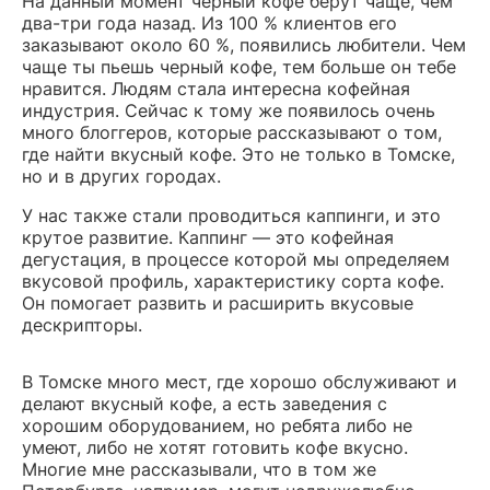
На данный момент черный кофе берут чаще, чем
два-три года назад. Из 100 % клиентов его
заказывают около 60 %, появились любители. Чем
чаще ты пьешь черный кофе, тем больше он тебе
нравится. Людям стала интересна кофейная
индустрия. Сейчас к тому же появилось очень
много блоггеров, которые рассказывают о том,
где найти вкусный кофе. Это не только в Томске,
но и в других городах.
У нас также стали проводиться каппинги, и это
крутое развитие. Каппинг — это кофейная
дегустация, в процессе которой мы определяем
вкусовой профиль, характеристику сорта кофе.
Он помогает развить и расширить вкусовые
дескрипторы.
В Томске много мест, где хорошо обслуживают и
делают вкусный кофе, а есть заведения с
хорошим оборудованием, но ребята либо не
умеют, либо не хотят готовить кофе вкусно.
Многие мне рассказывали, что в том же