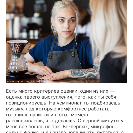
Есть много критериев оценки, один из них —
оценка твоего выступления, того, как ты себя
позиционируешь. На чемпионат ты подбираешь
музыку, под которую комфортнее работать,
готовишь напитки и в этот момент
рассказываешь, что делаешь. С первой минуты у
меня все пошло не так. Во-первых, микрофон
сильно фонил, и я начала нервничать, путаться. А