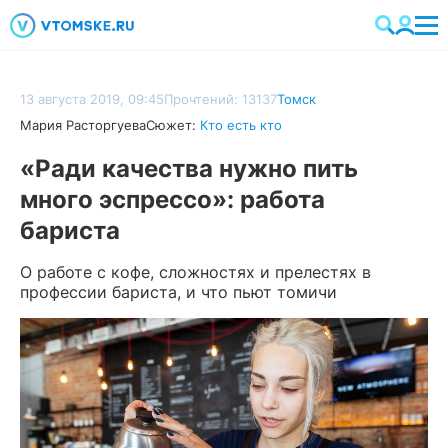
13 августа 2019, 09:45
Прочтений: 13137
Томск
Мария Расторгуева
Сюжет:
Кто есть кто
«Ради качества нужно пить
много эспрессо»: работа
бариста
О работе с кофе, сложностях и прелестях в
профессии бариста, и что пьют томичи