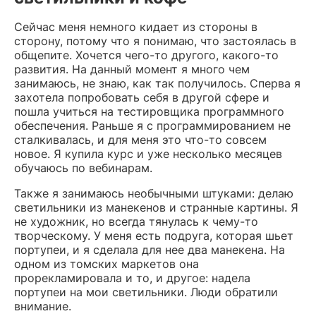
Сейчас меня немного кидает из стороны в
сторону, потому что я понимаю, что застоялась в
общепите. Хочется чего-то другого, какого-то
развития. На данный момент я много чем
занимаюсь, не знаю, как так получилось. Сперва я
захотела попробовать себя в другой сфере и
пошла учиться на тестировщика программного
обеспечения. Раньше я с программированием не
сталкивалась, и для меня это что-то совсем
новое. Я купила курс и уже несколько месяцев
обучаюсь по вебинарам.
Также я занимаюсь необычными штуками: делаю
светильники из манекенов и странные картины. Я
не художник, но всегда тянулась к чему-то
творческому. У меня есть подруга, которая шьет
портупеи, и я сделала для нее два манекена. На
одном из томских маркетов она
прорекламировала и то, и другое: надела
портупеи на мои светильники. Люди обратили
внимание.