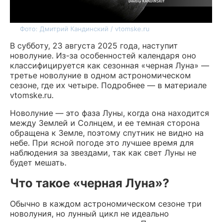
Фото: Дмитрий Кандинский / vtomske.ru
В субботу, 23 августа 2025 года, наступит
новолуние. Из-за особенностей календаря оно
классифицируется как сезонная «черная Луна» —
третье новолуние в одном астрономическом
сезоне, где их четыре. Подробнее — в материале
vtomske.ru.
Новолуние — это фаза Луны, когда она находится
между Землей и Солнцем, и ее темная сторона
обращена к Земле, поэтому спутник не видно на
небе. При ясной погоде это лучшее время для
наблюдения за звездами, так как свет Луны не
будет мешать.
Что такое «черная Луна»?
Обычно в каждом астрономическом сезоне три
новолуния, но лунный цикл не идеально