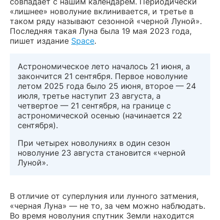
совпадает с нашим календарем. Периодически
«лишнее» новолуние вклинивается, и третье в
таком ряду называют сезонной «черной Луной».
Последняя такая Луна была 19 мая 2023 года,
пишет издание
Space
.
Астрономическое лето началось 21 июня, а
закончится 21 сентября. Первое новолуние
летом 2025 года было 25 июня, второе — 24
июля, третье наступит 23 августа, а
четвертое — 21 сентября, на границе с
астрономической осенью (начинается 22
сентября).
При четырех новолуниях в один сезон
новолуние 23 августа становится «черной
Луной».
В отличие от суперлуния или лунного затмения,
«черная Луна» — не то, за чем можно наблюдать.
Во время новолуния спутник Земли находится