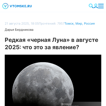
21 августа 2025, 18:05
Прочтений: 7957
Томск
,
Мир
,
Россия
Дарья Бердникова
Редкая «черная Луна» в августе
2025: что это за явление?