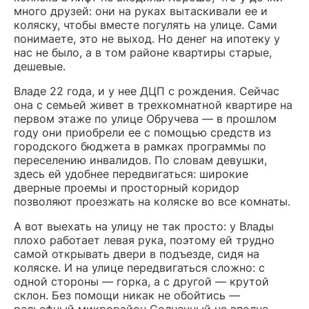
много друзей: они на руках вытаскивали ее и
коляску, чтобы вместе погулять на улице. Сами
понимаете, это не выход. Но денег на ипотеку у
нас не было, а в том районе квартиры старые,
дешевые.
Владе 22 года, и у нее ДЦП с рождения. Сейчас
она с семьей живет в трехкомнатной квартире на
первом этаже по улице Обручева — в прошлом
году они приобрели ее с помощью средств из
городского бюджета в рамках программы по
переселению инвалидов. По словам девушки,
здесь ей удобнее передвигаться: широкие
дверные проемы и просторный коридор
позволяют проезжать на коляске во все комнаты.
А вот выехать на улицу не так просто: у Влады
плохо работает левая рука, поэтому ей трудно
самой открывать двери в подъезде, сидя на
коляске. И на улице передвигаться сложно: с
одной стороны — горка, а с другой — крутой
склон. Без помощи никак не обойтись —