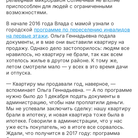
рельефный микрорайон Солнечный не вполне
приспособлен для людей с ограниченными
возможностями.
В начале 2016 года Влада с мамой узнали о
городской
программе по переселению инвалидов
на первые этажи
. Ольга Геннадьевна подала
документы, и в мае они выставили квартиру на
продажу. Однако дело застопорилось: людям все
нравилось, но квартиру не брали, так как всем
хотелось жилье в другом районе. К тому же,
летом смотрели мало — у всех в это время дачи
и отпуска.
— Квартиру мы продавали год, наверное, —
вспоминает Ольга Геннадьевна. — А по программе
нужно было до 1 декабря подать документы в
администрацию, чтобы нам проплатили деньги.
Мы не успевали заключить сделку: нашу квартиру
брали в ипотеку, и новая квартира тоже была в
ипотеке. Говорили в администрации, что у нас
уже есть покупатель, но в итоге все сорвалось.
Ждали, что получится в 2017 году: программа