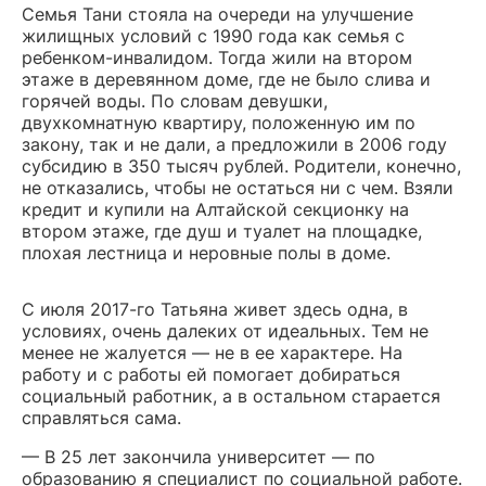
Семья Тани стояла на очереди на улучшение
жилищных условий с 1990 года как семья с
ребенком-инвалидом. Тогда жили на втором
этаже в деревянном доме, где не было слива и
горячей воды. По словам девушки,
двухкомнатную квартиру, положенную им по
закону, так и не дали, а предложили в 2006 году
субсидию в 350 тысяч рублей. Родители, конечно,
не отказались, чтобы не остаться ни с чем. Взяли
кредит и купили на Алтайской секционку на
втором этаже, где душ и туалет на площадке,
плохая лестница и неровные полы в доме.
С июля 2017-го Татьяна живет здесь одна, в
условиях, очень далеких от идеальных. Тем не
менее не жалуется — не в ее характере. На
работу и с работы ей помогает добираться
социальный работник, а в остальном старается
справляться сама.
— В 25 лет закончила университет — по
образованию я специалист по социальной работе.