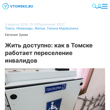
3 апреля 2018, 15:50
Прочтений: 6527
Томск
,
Инвалиды
,
Жилье
,
Галина Маракулина
Евгения Зуева
Жить доступно: как в Томске
работает переселение
инвалидов