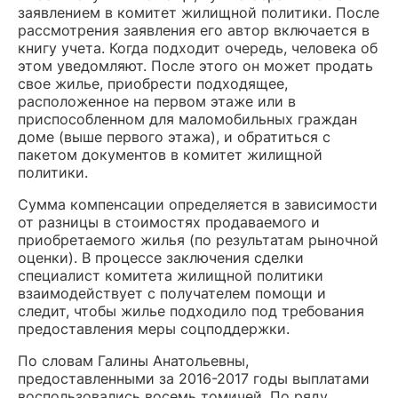
заявлением в комитет жилищной политики. После
рассмотрения заявления его автор включается в
книгу учета. Когда подходит очередь, человека об
этом уведомляют. После этого он может продать
свое жилье, приобрести подходящее,
расположенное на первом этаже или в
приспособленном для маломобильных граждан
доме (выше первого этажа), и обратиться с
пакетом документов в комитет жилищной
политики.
Сумма компенсации определяется в зависимости
от разницы в стоимостях продаваемого и
приобретаемого жилья (по результатам рыночной
оценки). В процессе заключения сделки
специалист комитета жилищной политики
взаимодействует с получателем помощи и
следит, чтобы жилье подходило под требования
предоставления меры соцподдержки.
По словам Галины Анатольевны,
предоставленными за 2016-2017 годы выплатами
воспользовались восемь томичей. По ряду