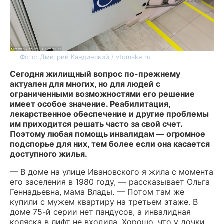
Фото: Дмитрий Кандинский / vtomske.ru
Сегодня жилищный вопрос по-прежнему
актуален для многих, но для людей с
ограниченными возможностями его решение
имеет особое значение. Реабилитация,
лекарственное обеспечение и другие проблемы
им приходится решать часто за свой счет.
Поэтому любая помощь инвалидам — огромное
подспорье для них, тем более если она касается
доступного жилья.
— В доме на улице Ивановского я жила с момента
его заселения в 1980 году, — рассказывает Ольга
Геннадьевна, мама Влады. — Потом там же
купили с мужем квартиру на третьем этаже. В
доме 75-й серии нет пандусов, а инвалидная
коляска в лифт не входила. Хорошо, что у дочки