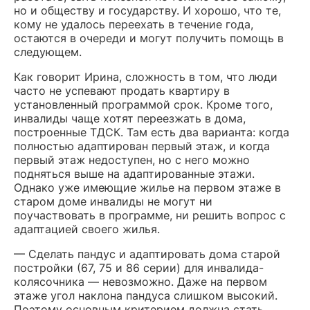
но и обществу и государству. И хорошо, что те,
кому не удалось переехать в течение года,
остаются в очереди и могут получить помощь в
следующем.
Как говорит Ирина, сложность в том, что люди
часто не успевают продать квартиру в
установленный программой срок. Кроме того,
инвалиды чаще хотят переезжать в дома,
построенные ТДСК. Там есть два варианта: когда
полностью адаптирован первый этаж, и когда
первый этаж недоступен, но с него можно
подняться выше на адаптированные этажи.
Однако уже имеющие жилье на первом этаже в
старом доме инвалиды не могут ни
поучаствовать в программе, ни решить вопрос с
адаптацией своего жилья.
— Сделать пандус и адаптировать дома старой
постройки (67, 75 и 86 серии) для инвалида-
колясочника — невозможно. Даже на первом
этаже угол наклона пандуса слишком высокий.
Поэтому основным критерием должна стать