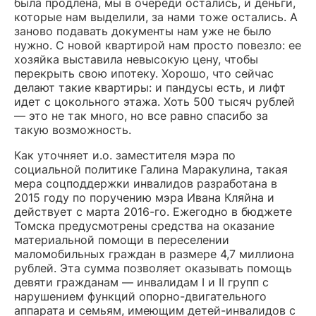
была продлена, мы в очереди остались, и деньги,
которые нам выделили, за нами тоже остались. А
заново подавать документы нам уже не было
нужно. С новой квартирой нам просто повезло: ее
хозяйка выставила невысокую цену, чтобы
перекрыть свою ипотеку. Хорошо, что сейчас
делают такие квартиры: и пандусы есть, и лифт
идет с цокольного этажа. Хоть 500 тысяч рублей
— это не так много, но все равно спасибо за
такую возможность.
Как уточняет и.о. заместителя мэра по
социальной политике Галина Маракулина, такая
мера соцподдержки инвалидов разработана в
2015 году по поручению мэра Ивана Кляйна и
действует с марта 2016-го. Ежегодно в бюджете
Томска предусмотрены средства на оказание
материальной помощи в переселении
маломобильных граждан в размере 4,7 миллиона
рублей. Эта сумма позволяет оказывать помощь
девяти гражданам — инвалидам I и II групп с
нарушением функций опорно-двигательного
аппарата и семьям, имеющим детей-инвалидов с