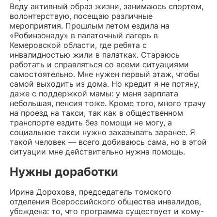
Веду активный образ жизни, занимаюсь спортом,
волонтерствую, посещаю различные
мероприятия. Прошлым летом ездила на
«Робинзонаду» в палаточный лагерь в
Кемеровской области, где ребята с
инвалидностью жили в палатках. Стараюсь
работать и справляться со всеми ситуациями
самостоятельно. Мне нужен первый этаж, чтобы
самой выходить из дома. Но кредит я не потяну,
даже с поддержкой мамы: у меня зарплата
небольшая, пенсия тоже. Кроме того, много трачу
на проезд на такси, так как в общественном
транспорте ездить без помощи не могу, а
социальное такси нужно заказывать заранее. Я
такой человек — всего добиваюсь сама, но в этой
ситуации мне действительно нужна помощь.
Нужны доработки
Ирина Дорохова, председатель томского
отделения Всероссийского общества инвалидов,
убеждена: то, что программа существует и кому-