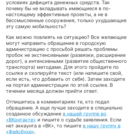
условиях дефицита денежных средств. Так
почему бы не вкладывать имеющиеся в по-
настоящему эффективные проекты, а не в
бессмысленные сооружения, только ухудшающие
эту самую мобильность?
Как можно повлиять на ситуацию? Все желающие
могут направить обращение в городскую
администрацию с просьбой решать проблемы
пробок не экстенсивными (развязки, расширение
дорог), а интенсивными (развитие общественного
транспорта) методами. Для этого пройдите по
ссылке и скопируйте текст (или напишите свой,
если есть, что добавить от себя). Затем заходите
на портал администрации по этой ссылке. В
течении месяца должен прийти ответ.
Отпишитесь в комментариях те, кто подал
обращение. А еще лучше заходите в специально
созданное обсуждение
в нашей группе во
«ВКонтакте»
и пишите о судьбе заявления. Если
нет аккаунта в «ВК», то пишите
в нашу группу в
«Фейсбуке»
.