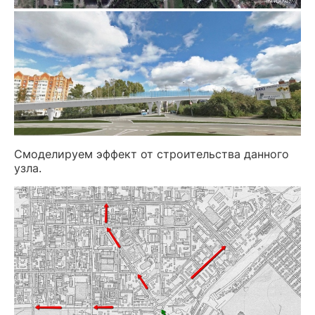
Смоделируем эффект от строительства данного
узла.