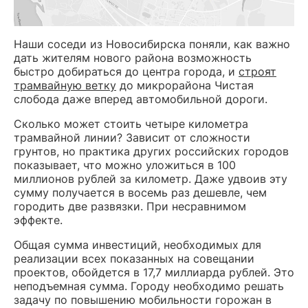
Наши соседи из Новосибирска поняли, как важно
дать жителям нового района возможность
быстро добираться до центра города, и
строят
трамвайную ветку
до микрорайона Чистая
слобода даже вперед автомобильной дороги.
Сколько может стоить четыре километра
трамвайной линии? Зависит от сложности
грунтов, но практика других российских городов
показывает, что можно уложиться в 100
миллионов рублей за километр. Даже удвоив эту
сумму получается в восемь раз дешевле, чем
городить две развязки. При несравнимом
эффекте.
Общая сумма инвестиций, необходимых для
реализации всех показанных на совещании
проектов, обойдется в 17,7 миллиарда рублей. Это
неподъемная сумма. Городу необходимо решать
задачу по повышению мобильности горожан в