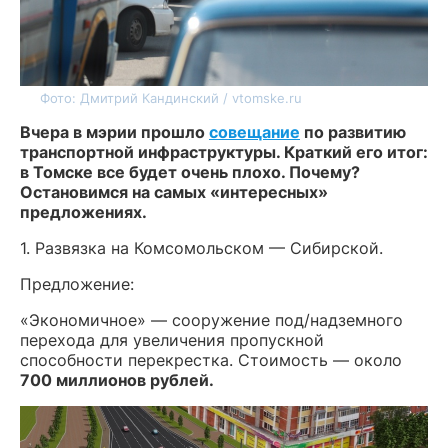
Фото: Дмитрий Кандинский / vtomske.ru
Вчера в мэрии прошло
совещание
по развитию
транспортной инфраструктуры. Краткий его итог:
в Томске все будет очень плохо. Почему?
Остановимся на самых «интересных»
предложениях.
1. Развязка на Комсомольском — Сибирской.
Предложение:
«Экономичное» — сооружение под/надземного
перехода для увеличения пропускной
способности перекрестка. Стоимость — около
700 миллионов рублей.