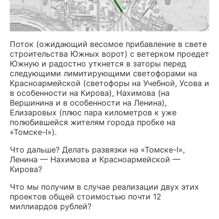
Поток (ожидающий весомое прибавление в свете
строительства Южных ворот) с ветерком проедет
Южную и радостно уткнется в заторы перед
следующими лимитирующими светофорами на
Красноармейской (светофоры на Учебной, Усова и
в особенности на Кирова), Нахимова (на
Вершинина и в особенности на Ленина),
Елизаровых (плюс пара километров к уже
полюбившейся жителям города пробке на
«Томске-I»).
Что дальше? Делать развязки на «Томске-I»,
Ленина — Нахимова и Красноармейской —
Кирова?
Что мы получим в случае реализации двух этих
проектов общей стоимостью почти 12
миллиардов рублей?