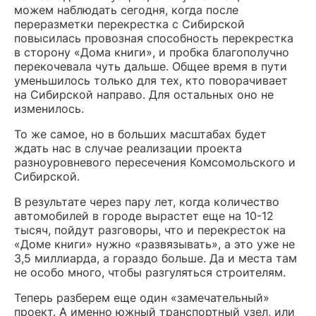
можем наблюдать сегодня, когда после
переразметки перекрестка с Сибирской
повысилась провозная способность перекрестка
в сторону «Дома книги», и пробка благополучно
перекочевала чуть дальше. Общее время в пути
уменьшилось только для тех, кто поворачивает
на Сибирской направо. Для остальных оно не
изменилось.
То же самое, но в больших масштабах будет
ждать нас в случае реализации проекта
разноуровневого пересечения Комсомольского и
Сибирской.
В результате через пару лет, когда количество
автомобилей в городе вырастет еще на 10-12
тысяч, пойдут разговоры, что и перекресток на
«Доме книги» нужно «развязывать», а это уже не
3,5 миллиарда, а гораздо больше. Да и места там
не особо много, чтобы разгуляться строителям.
Теперь разберем еще один «замечательный»
проект. А именно южный транспортный узел, или