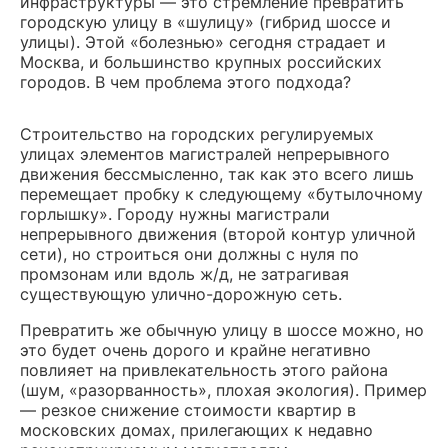
инфраструктуры — это стремление превратить
городскую улицу в «шулицу» (гибрид шоссе и
улицы). Этой «болезнью» сегодня страдает и
Москва, и большинство крупных российских
городов. В чем проблема этого подхода?
Строительство на городских регулируемых
улицах элементов магистралей непрерывного
движения бессмысленно, так как это всего лишь
перемещает пробку к следующему «бутылочному
горлышку». Городу нужны магистрали
непрерывного движения (второй контур уличной
сети), но строиться они должны с нуля по
промзонам или вдоль ж/д, не затрагивая
существующую улично-дорожную сеть.
Превратить же обычную улицу в шоссе можно, но
это будет очень дорого и крайне негативно
повлияет на привлекательность этого района
(шум, «разорванность», плохая экология). Пример
— резкое снижение стоимости квартир в
московских домах, прилегающих к недавно