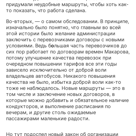
придумали неудобные маршруты, чтобы хоть как-
то показать, что работа сделана.
Во-вторых, — о самом обследовании. В принципе,
изначально было понятно, что главным во всей
этой истории было желание администрации
заключить с перевозчиками договоры с новыми
условиями. Ведь б
о
льшая часть перевозчиков до
сих пор работает по договорам времен Макарова,
потому улучшение качества перевозок при
очередном повышении тарифов все эти годы
зависело исключительно от доброй воли
владельцев автобусов. Никакого повышения
качества не было, избытка доброй воли как-то
тоже не наблюдалось. Новые маршруты — это в
том числе и заключение новых договоров, в
которые можно добавить и обязательное наличие
кондукторов, и выполнение расписания по
вечерам, и другие столь ожидаемые
пассажирами маленькие радости.
Но тут подоспел новый закон об организации