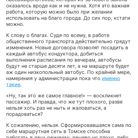
оказалось вроде как и не нужна. Хотя это важная
работа, которую можно было при желании
использовать на благо города. До сих пор, кстати
можно.
К слову о благах. Судя по всему, в работе
общественного транспорта действительно грядут
изменения. Новые договора позволят посадить в
каждый автобус кондуктора, добиться
выполнения расписания по вечерам, автобусы
будут не старше десяти лет, а на маршруте будет
аж один низкопольный автобус. По крайней мере,
намерения у администрации пока что
именно
такие
.
«Ну, так это же самое главное!» — воскликнет
пассажир. И правда, что же тут плохого, разве
нельзя хоть раз не ныть и жаловаться, а
порадоваться?
К сожалению, нельзя. Сформировавшаяся сама по
себе маршрутная сеть в Томске способна
работать в двух режимах: дешево но плохо, либо