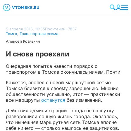
5 апреля 2016, 16:55
Прочтений: 7837
Томск
,
Транспортная схема
Алексей Козявкин
И снова проехали
Очередная попытка навести порядок с
транспортом в Томске окончилась ничем. Почти
Кажется, эпопея с новой маршрутной сетью
Томска близится к своему завершению. Мнение
общественности услышано, итог — практически
все маршруты
останутся
без изменений.
Действия администрации города не на шутку
разворошили сонную жизнь города. Оказалось,
что нынешняя маршрутная сеть Томска вполне
себе ничего — столько нашлось ее защитников.