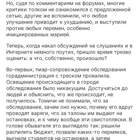
Но, судя по комментариям на форумах, многие
критики толком не ознакомился с предложенной
сетью, другие же вспомнили, что любое
улучшение приводит к ухудшению, и выступили
против любых перемен, особенно
инициированных мэрией.
Теперь, когда накал обсуждений на слушаниях и в
Интернете немного поутих, пришло время трезво
оценить: а что, собственно, произошло?
Во-первых, пиар-сопровождение обследования
горадминистрация с треском провалила.
Освещение происходящего в городе
обследования было никакущим. Достучаться до
людей и объяснить, что же происходит, не
получилось. Томичи не понимали, что за
обследование, зачем оно нужно, почему его вдруг
проводят варяги, что за талоны им выдают на
остановках, и к чему вообще эти свистопляски. В
голове обывателя это выглядело так: решили
распилить бюджет, позвали каких-то пермяков,
выгнали студентов на остановки, а затем