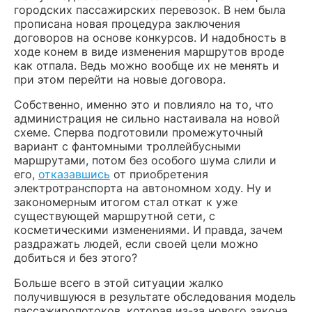
городских пассажирских перевозок. В нем была
прописана новая процедура заключения
договоров на основе конкурсов. И надобность в
ходе конем в виде изменения маршрутов вроде
как отпала. Ведь можно вообще их не менять и
при этом перейти на новые договора.
Собственно, именно это и повлияло на то, что
администрация не сильно настаивала на новой
схеме. Сперва подготовили промежуточный
вариант с фантомными троллейбусными
маршрутами, потом без особого шума слили и
его,
отказавшись
от приобретения
электротранспорта на автономном ходу. Ну и
закономерным итогом стал откат к уже
существующей маршрутной сети, с
косметическими изменениями. И правда, зачем
раздражать людей, если своей цели можно
добиться и без этого?
Больше всего в этой ситуации жалко
получившуюся в результате обследования модель
пассажиропотоков, которая из-за нового закона