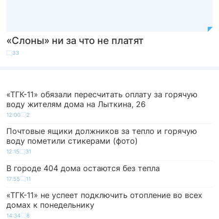
«Слоны» ни за что не платят
33
«ТГК-11» обязали пересчитать оплату за горячую
воду жителям дома на Лыткина, 26
12:00
2
Почтовые ящики должников за тепло и горячую
воду пометили стикерами (фото)
12:15
31
В городе 404 дома остаются без тепла
17:55
11
«ТГК-11» не успеет подключить отопление во всех
домах к понедельнику
14:34
8