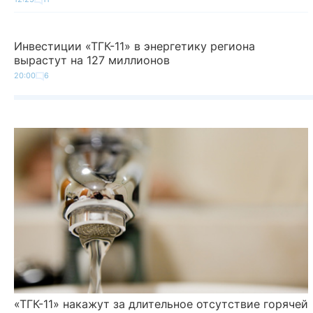
Инвестиции «ТГК-11» в энергетику региона
вырастут на 127 миллионов
20:00
6
«ТГК-11» накажут за длительное отсутствие горячей