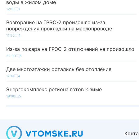
воды в жилом доме
12:10
1
Возгорание на ГРЭС-2 произошло из-за
повреждения прокладки на маслопроводе
11:50
4
Из-за пожара на ГРЭС-2 отключений не произошло
22:00
5
Две многоэтажки остались без отопления
17:41
4
Энергокомплекс региона готов к зиме
19:00
5
Конт