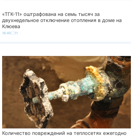
«ТГК-11» оштрафована на семь тысяч за
двухнедельное отключение отопления в доме на
Клюева
16:40
11
Количество повреждений на теплосетях ежегодно