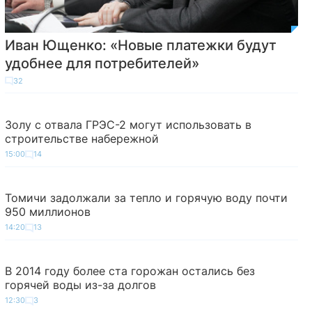
Иван Ющенко: «Новые платежки будут
удобнее для потребителей»
32
Золу с отвала ГРЭС-2 могут использовать в
строительстве набережной
15:00
14
Томичи задолжали за тепло и горячую воду почти
950 миллионов
14:20
13
В 2014 году более ста горожан остались без
горячей воды из-за долгов
12:30
3