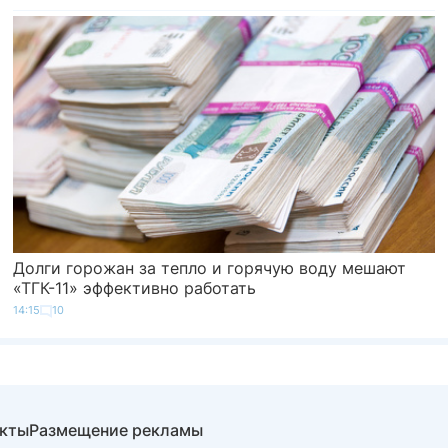
Долги горожан за тепло и горячую воду мешают
«ТГК-11» эффективно работать
14:15
10
акты
Размещение рекламы