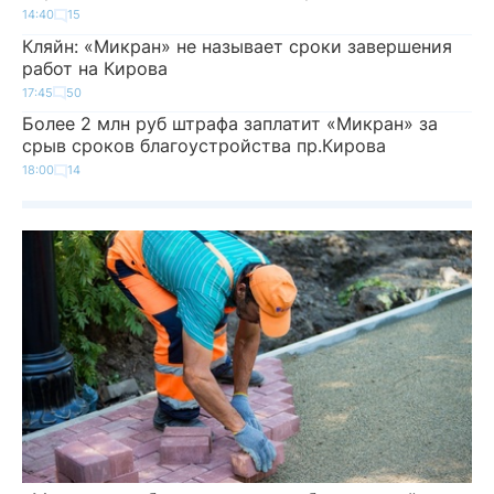
14:40
15
Кляйн: «Микран» не называет сроки завершения
работ на Кирова
17:45
50
Более 2 млн руб штрафа заплатит «Микран» за
срыв сроков благоустройства пр.Кирова
18:00
14