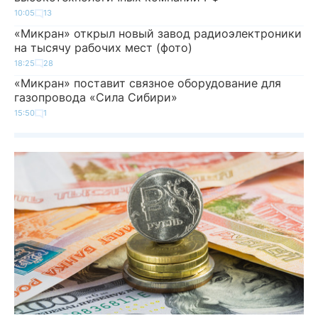
10:05
13
«Микран» открыл новый завод радиоэлектроники
на тысячу рабочих мест (фото)
18:25
28
«Микран» поставит связное оборудование для
газопровода «Сила Сибири»
15:50
1