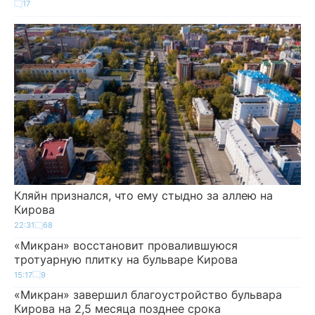
17
Кляйн признался, что ему стыдно за аллею на
Кирова
22:31
68
«Микран» восстановит провалившуюся
тротуарную плитку на бульваре Кирова
15:17
9
«Микран» завершил благоустройство бульвара
Кирова на 2,5 месяца позднее срока