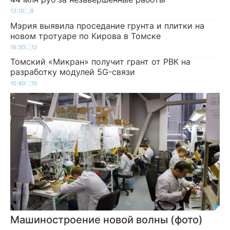
13:10
8
Мэрия выявила проседание грунта и плитки на
новом тротуаре по Кирова в Томске
16:30
12
Томский «Микран» получит грант от РВК на
разработку модулей 5G-связи
10:40
10
Машиностроение новой волны (фото)