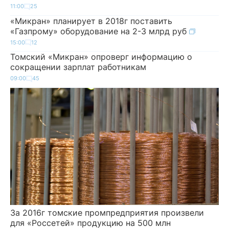
11:00
25
«Микран» планирует в 2018г поставить
«Газпрому» оборудование на 2-3 млрд руб
15:00
12
Томский «Микран» опроверг информацию о
сокращении зарплат работникам
09:00
45
За 2016г томские промпредприятия произвели
для «Россетей» продукцию на 500 млн