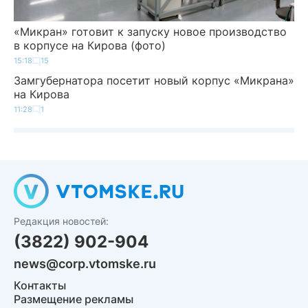
«Микран» готовит к запуску новое производство
в корпусе на Кирова (фото)
15:18
15
Замгубернатора посетит новый корпус «Микрана»
на Кирова
11:28
1
Редакция новостей:
(3822) 902-904
news@corp.vtomske.ru
Контакты
Размещение рекламы