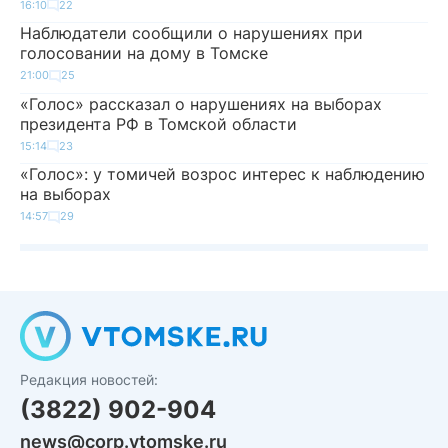
16:10
22
Наблюдатели сообщили о нарушениях при
голосовании на дому в Томске
21:00
25
«Голос» рассказал о нарушениях на выборах
президента РФ в Томской области
15:14
23
«Голос»: у томичей возрос интерес к наблюдению
на выборах
14:57
29
Редакция новостей:
(3822) 902-904
news@corp.vtomske.ru