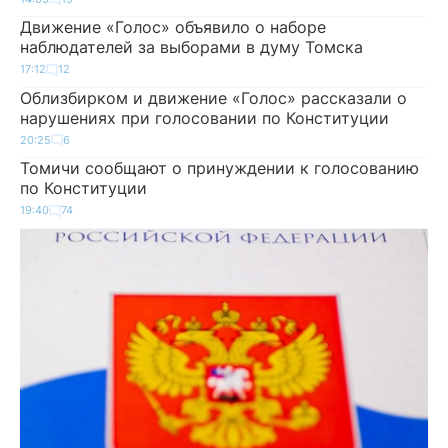
Движение «Голос» объявило о наборе
наблюдателей за выборами в думу Томска
17:12
12
Облизбирком и движение «Голос» рассказали о
нарушениях при голосовании по Конституции
20:25
6
Томичи сообщают о принуждении к голосованию
по Конституции
19:40
74