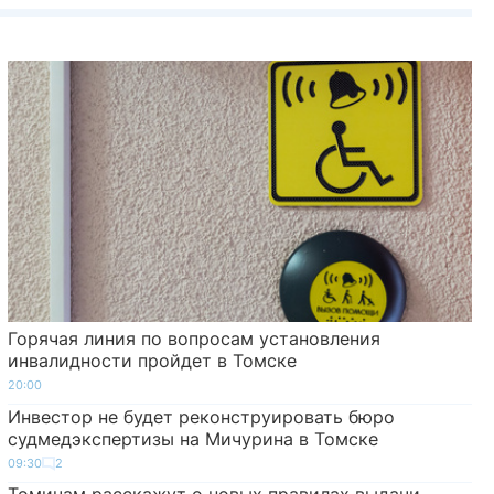
Горячая линия по вопросам установления
инвалидности пройдет в Томске
20:00
Инвестор не будет реконструировать бюро
судмедэкспертизы на Мичурина в Томске
09:30
2