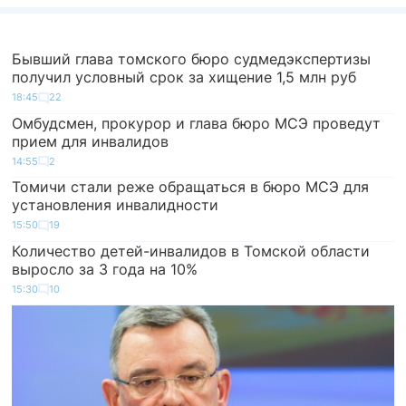
Бывший глава томского бюро судмедэкспертизы
получил условный срок за хищение 1,5 млн руб
18:45
22
Омбудсмен, прокурор и глава бюро МСЭ проведут
прием для инвалидов
14:55
2
Томичи стали реже обращаться в бюро МСЭ для
установления инвалидности
15:50
19
Количество детей-инвалидов в Томской области
выросло за 3 года на 10%
15:30
10