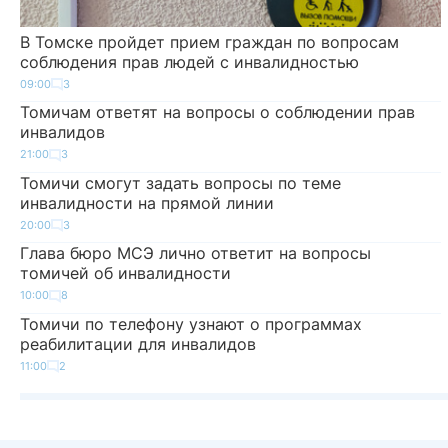
В Томске пройдет прием граждан по вопросам
соблюдения прав людей с инвалидностью
09:00
3
Томичам ответят на вопросы о соблюдении прав
инвалидов
21:00
3
Томичи смогут задать вопросы по теме
инвалидности на прямой линии
20:00
3
Глава бюро МСЭ лично ответит на вопросы
томичей об инвалидности
10:00
8
Томичи по телефону узнают о программах
реабилитации для инвалидов
11:00
2