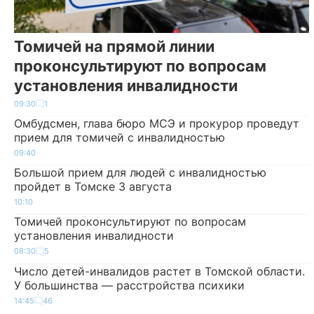
Томичей на прямой линии
проконсультируют по вопросам
установления инвалидности
09:30
1
Омбудсмен, глава бюро МСЭ и прокурор проведут
прием для томичей с инвалидностью
09:40
Большой прием для людей с инвалидностью
пройдет в Томске 3 августа
10:10
Томичей проконсультируют по вопросам
установления инвалидности
08:30
5
Число детей-инвалидов растет в Томской области.
У большинства — расстройства психики
14:45
46