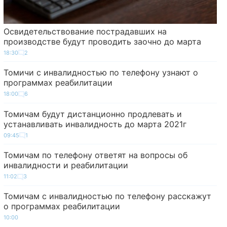
Освидетельствование пострадавших на
производстве будут проводить заочно до марта
18:30
2
Томичи с инвалидностью по телефону узнают о
программах реабилитации
18:00
6
Томичам будут дистанционно продлевать и
устанавливать инвалидность до марта 2021г
09:45
1
Томичам по телефону ответят на вопросы об
инвалидности и реабилитации
11:02
3
Томичам с инвалидностью по телефону расскажут
о программах реабилитации
10:00