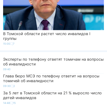
В Томской области растет число инвалидов I
группы
15:00
7
Эксперты по телефону ответят томичам на вопросы
об инвалидности
09:40
Глава бюро МСЭ по телефону ответит на вопросы
томичей об инвалидности
09:30
2
За 5 лет в Томской области на 21 % выросло число
детей-инвалидов
14:48
15