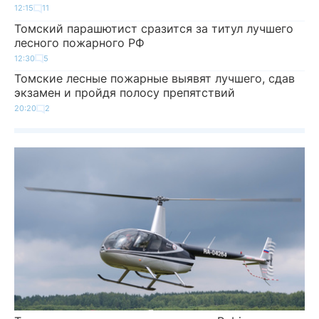
12:15
11
Томский парашютист сразится за титул лучшего
лесного пожарного РФ
12:30
5
Томские лесные пожарные выявят лучшего, сдав
экзамен и пройдя полосу препятствий
20:20
2