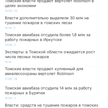
Томские власти продают вертолет Robinson в
целях экономии
15:55
12
Власти дополнительно выделили 30 млн на
тушение пожаров в томских лесах
15:14
1
Томская авиабаза отсудила более 1,8 млн за
работу пожарных в Иркутске
14:58
1
Эксперты: в Томской области ожидается рост
числа лесных пожаров
15:10
Томские власти продают купленный для
авиалесоохраны вертолет Robinson
17:58
16
Томская авиабаза отсудила 14 млн за работу
пожарных в Бурятии
15:05
1
Власти: средств на тушение пожаров в томских