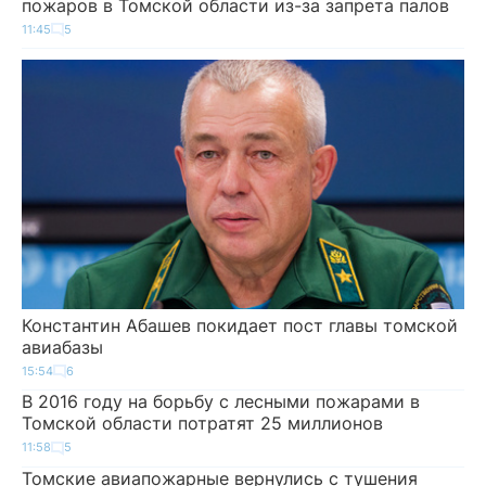
пожаров в Томской области из-за запрета палов
11:45
5
Константин Абашев покидает пост главы томской
авиабазы
15:54
6
В 2016 году на борьбу с лесными пожарами в
Томской области потратят 25 миллионов
11:58
5
Томские авиапожарные вернулись с тушения