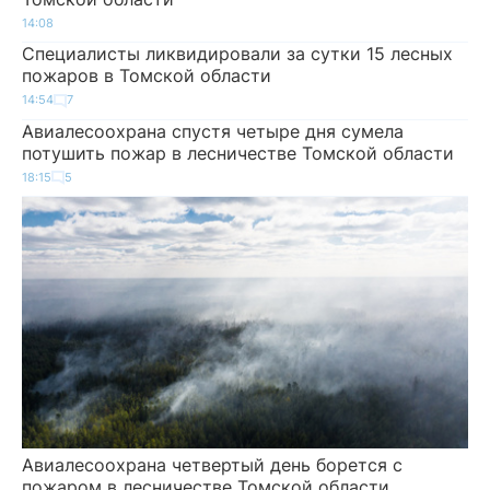
14:08
Специалисты ликвидировали за сутки 15 лесных
пожаров в Томской области
14:54
7
Авиалесоохрана спустя четыре дня сумела
потушить пожар в лесничестве Томской области
18:15
5
Авиалесоохрана четвертый день борется с
пожаром в лесничестве Томской области