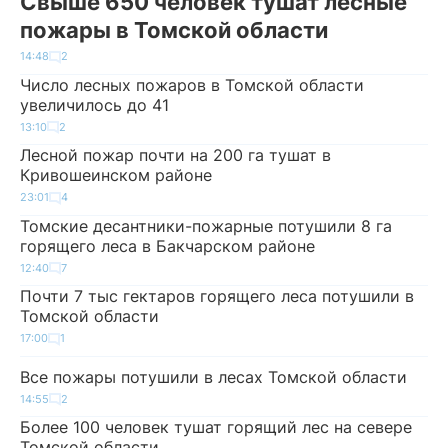
Свыше 650 человек тушат лесные
пожары в Томской области
14:48
2
Число лесных пожаров в Томской области
увеличилось до 41
13:10
2
Лесной пожар почти на 200 га тушат в
Кривошеинском районе
23:01
4
Томские десантники-пожарные потушили 8 га
горящего леса в Бакчарском районе
12:40
7
Почти 7 тыс гектаров горящего леса потушили в
Томской области
17:00
1
Все пожары потушили в лесах Томской области
14:55
2
Более 100 человек тушат горящий лес на севере
Томской области