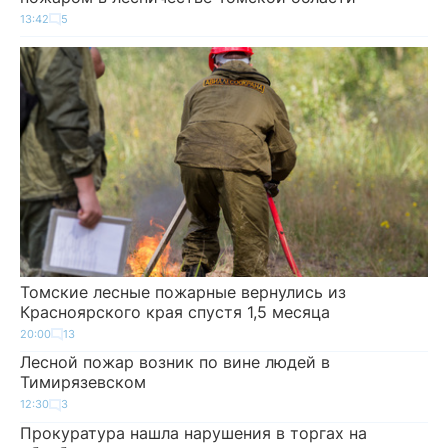
13:42
5
Томские лесные пожарные вернулись из
Красноярского края спустя 1,5 месяца
20:00
13
Лесной пожар возник по вине людей в
Тимирязевском
12:30
3
Прокуратура нашла нарушения в торгах на