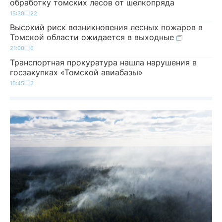
обработку томских лесов от шелкопряда
15:30
22
Высокий риск возникновения лесных пожаров в
Томской области ожидается в выходные
21:00
6
Транспортная прокуратура нашла нарушения в
госзакупках «Томской авиабазы»
10:45
3