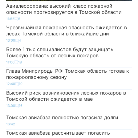
Авиалесоохрана: высокий класс пожарной
опасности прогнозируется в Томской области
11:55
5
Чрезвычайная пожарная опасность ожидается в
лесах Томской области в ближайшие дни
13:00
4
Более 1 тыс специалистов будут защищать
Томскую область от лесных пожаров
11:00
18
Глава Минприроды РФ: Томская область готова к
пожароопасному сезону
12:40
10
Высокий риск возникновения лесных пожаров в
Томской области ожидается в мае
13:00
16
Томская авиабаза полностью погасила долги
16:42
Томская авиабаза рассчитывает погасить