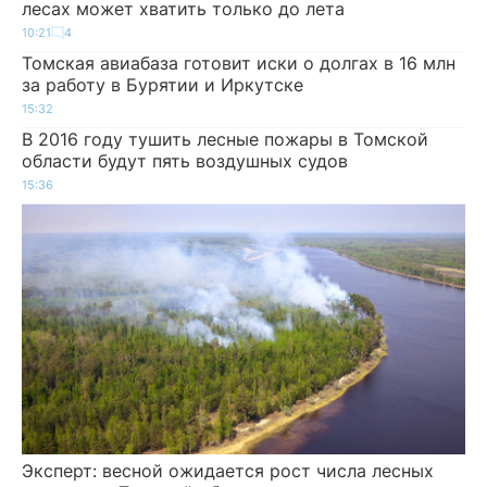
лесах может хватить только до лета
10:21
4
Томская авиабаза готовит иски о долгах в 16 млн
за работу в Бурятии и Иркутске
15:32
В 2016 году тушить лесные пожары в Томской
области будут пять воздушных судов
15:36
Эксперт: весной ожидается рост числа лесных