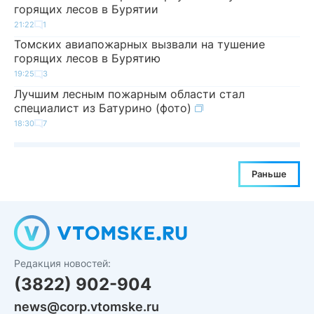
горящих лесов в Бурятии
21:22
1
Томских авиапожарных вызвали на тушение
горящих лесов в Бурятию
19:25
3
Лучшим лесным пожарным области стал
специалист из Батурино (фото)
18:30
7
Раньше
Редакция новостей:
(3822) 902-904
news@corp.vtomske.ru